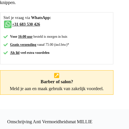
knippen.
Stel je vraag via
WhatsApp:
+31 683 530 426
Voor
16:00 uur
besteld is morgen in huis
Gratis verzending
vanaf 75.00 (incl.btw)*
Als lid
veel extra voordelen
Barber of salon?
Meld je aan
en maak gebruik van zakelijk voordeel.
Omschrijving Anti Vermoeidheidsmat MILLIE