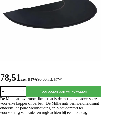
78,51
95,00
excl. BTW
(
incl. BTW
)
Toevoegen aan winkelwagen
De Millie anti-vermoeidheidsmat is de must-have accessoire
voor elke kapper of barber. De Millie anti-vermoeidheidsmat
ondersteunt jouw werkhouding en biedt comfort ter
voorkoming van knie- en rugklachten bij een hele dag