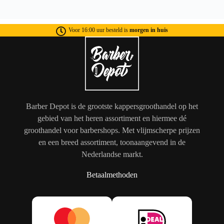
Voor 16:00 uur besteld is
morgen in huis
Barber Depot is de grootste kappersgroothandel op het
gebied van het heren assortiment en hiermee dé
groothandel voor barbershops. Met vlijmscherpe prijzen
en een breed assortiment, toonaangevend in de
Nederlandse markt.
Betaalmethoden