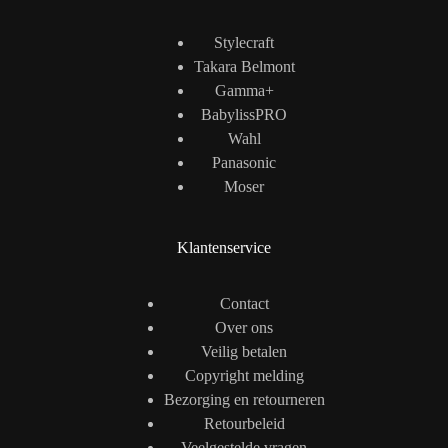
Stylecraft
Takara Belmont
Gamma+
BabylissPRO
Wahl
Panasonic
Moser
Klantenservice
Contact
Over ons
Veilig betalen
Copyright melding
Bezorging en retourneren
Retourbeleid
Veelgestelde vragen