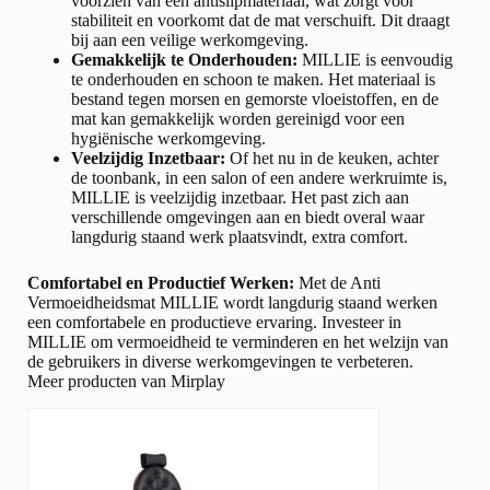
voorzien van een antislipmateriaal, wat zorgt voor
stabiliteit en voorkomt dat de mat verschuift. Dit draagt
bij aan een veilige werkomgeving.
Gemakkelijk te Onderhouden:
MILLIE is eenvoudig
te onderhouden en schoon te maken. Het materiaal is
bestand tegen morsen en gemorste vloeistoffen, en de
mat kan gemakkelijk worden gereinigd voor een
hygiënische werkomgeving.
Veelzijdig Inzetbaar:
Of het nu in de keuken, achter
de toonbank, in een salon of een andere werkruimte is,
MILLIE is veelzijdig inzetbaar. Het past zich aan
verschillende omgevingen aan en biedt overal waar
langdurig staand werk plaatsvindt, extra comfort.
Comfortabel en Productief Werken:
Met de Anti
Vermoeidheidsmat MILLIE wordt langdurig staand werken
een comfortabele en productieve ervaring. Investeer in
MILLIE om vermoeidheid te verminderen en het welzijn van
de gebruikers in diverse werkomgevingen te verbeteren.
Meer producten van Mirplay