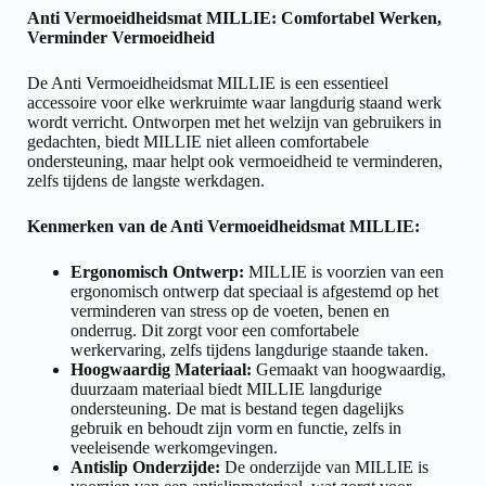
Anti Vermoeidheidsmat MILLIE: Comfortabel Werken,
Verminder Vermoeidheid
De Anti Vermoeidheidsmat MILLIE is een essentieel
accessoire voor elke werkruimte waar langdurig staand werk
wordt verricht. Ontworpen met het welzijn van gebruikers in
gedachten, biedt MILLIE niet alleen comfortabele
ondersteuning, maar helpt ook vermoeidheid te verminderen,
zelfs tijdens de langste werkdagen.
Kenmerken van de Anti Vermoeidheidsmat MILLIE:
Ergonomisch Ontwerp:
MILLIE is voorzien van een
ergonomisch ontwerp dat speciaal is afgestemd op het
verminderen van stress op de voeten, benen en
onderrug. Dit zorgt voor een comfortabele
werkervaring, zelfs tijdens langdurige staande taken.
Hoogwaardig Materiaal:
Gemaakt van hoogwaardig,
duurzaam materiaal biedt MILLIE langdurige
ondersteuning. De mat is bestand tegen dagelijks
gebruik en behoudt zijn vorm en functie, zelfs in
veeleisende werkomgevingen.
Antislip Onderzijde:
De onderzijde van MILLIE is