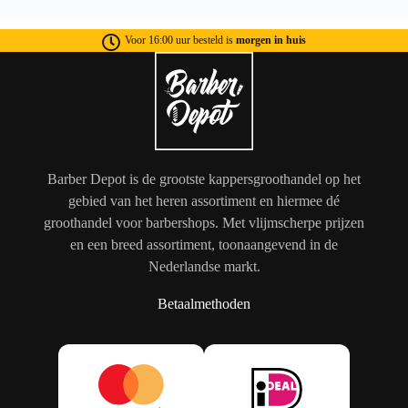
Voor 16:00 uur besteld is
morgen in huis
Barber Depot is de grootste kappersgroothandel op het
gebied van het heren assortiment en hiermee dé
groothandel voor barbershops. Met vlijmscherpe prijzen
en een breed assortiment, toonaangevend in de
Nederlandse markt.
Betaalmethoden