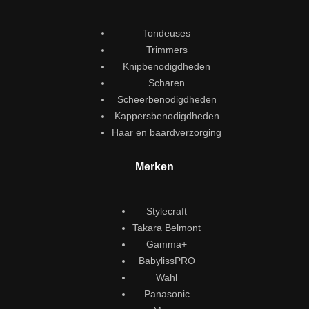
Tondeuses
Trimmers
Knipbenodigdheden
Scharen
Scheerbenodigdheden
Kappersbenodigdheden
Haar en baardverzorging
Merken
Stylecraft
Takara Belmont
Gamma+
BabylissPRO
Wahl
Panasonic