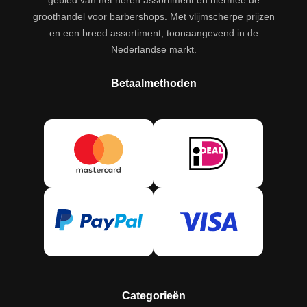
gebied van het heren assortiment en hiermee dé
groothandel voor barbershops. Met vlijmscherpe prijzen
en een breed assortiment, toonaangevend in de
Nederlandse markt.
Betaalmethoden
Categorieën