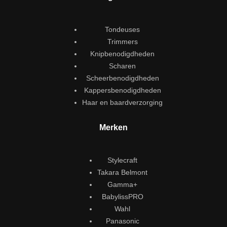
Tondeuses
Trimmers
Knipbenodigdheden
Scharen
Scheerbenodigdheden
Kappersbenodigdheden
Haar en baardverzorging
Merken
Stylecraft
Takara Belmont
Gamma+
BabylissPRO
Wahl
Panasonic