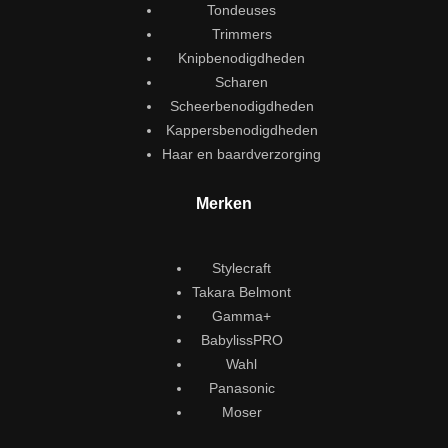
Tondeuses
Trimmers
Knipbenodigdheden
Scharen
Scheerbenodigdheden
Kappersbenodigdheden
Haar en baardverzorging
Merken
Stylecraft
Takara Belmont
Gamma+
BabylissPRO
Wahl
Panasonic
Moser