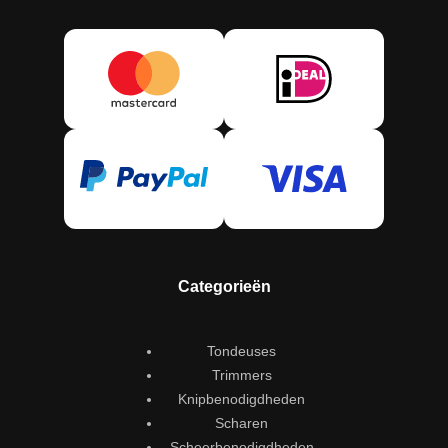
Categorieën
Tondeuses
Trimmers
Knipbenodigdheden
Scharen
Scheerbenodigdheden