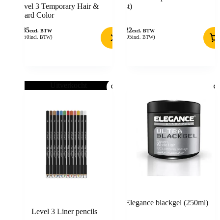
Level 3 Temporary Hair &
(6st)
Beard Color
7,85
8,22
excl. BTW
excl. BTW
(
9,50
)
(
9,95
)
incl. BTW
incl. BTW
Uitverkocht
Elegance blackgel (250ml)
Level 3 Liner pencils