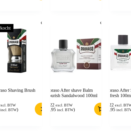
rkocht
raso Shaving Brush
Proraso After shave Balm
Proraso After
Nourish Sandalwood 100ml
Refresh 100m
8,22
8,22
excl. BTW
excl. BTW
excl. BT
)
(
9,95
)
(
9,95
incl. BTW
incl. BTW
incl. BT