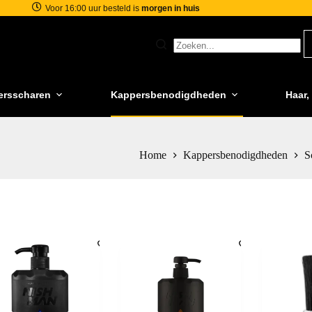
Voor 16:00 uur besteld is
morgen in huis
ersscharen
Kappersbenodigdheden
Haar,
Home
Kappersbenodigdheden
S