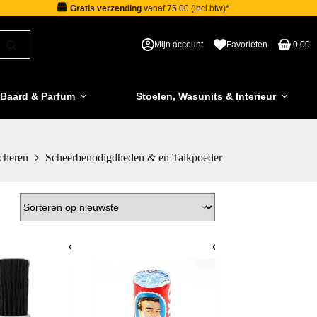
Gratis verzending
vanaf 75.00 (incl.btw)*
Mijn account
Favorieten
0,00
 Baard & Parfum
Stoelen, Wasunits & Interieur
cheren
Scheerbenodigdheden & en Talkpoeder