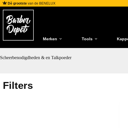
Dè grootste
van de BENELUX
Merken
Tools
Kapp
Scheerbenodigdheden & en Talkpoeder
Filters