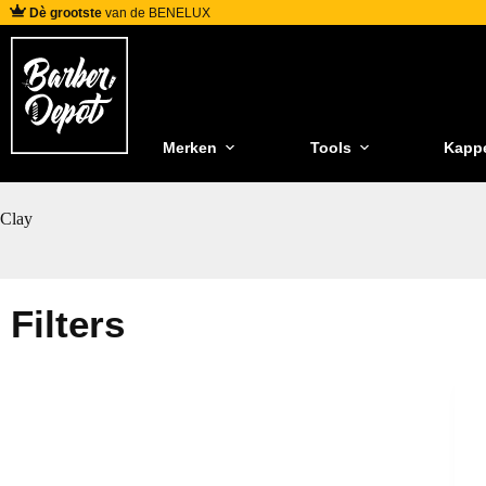
Dè grootste
van de BENELUX
Merken
Tools
Kapp
Clay
Filters