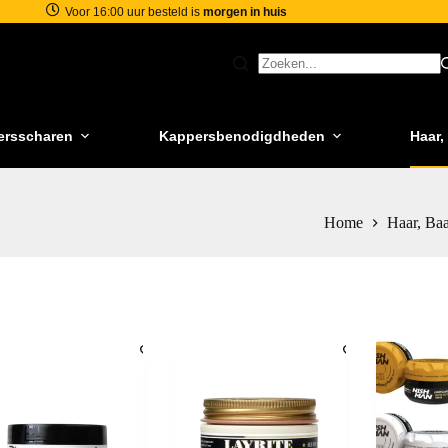
Voor 16:00 uur besteld is
morgen in huis
ersscharen
Kappersbenodigdheden
Haar,
Home
Haar, Ba