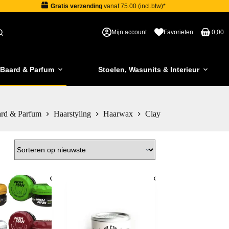
Gratis verzending
vanaf 75.00 (incl.btw)*
Mijn account
Favorieten
0,00
 Baard & Parfum
Stoelen, Wasunits & Interieur
ard & Parfum
Haarstyling
Haarwax
Clay