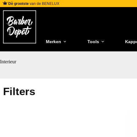
Dè grootste
van de BENELUX
Merken
Tools
Kapp
Interieur
Filters