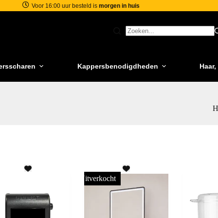
Voor 16:00 uur besteld is
morgen in huis
ersscharen
Kappersbenodigdheden
Haar,
H
Uitverkocht