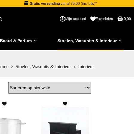
Gratis verzending
vanaf 75.00 (incl.btw)*
Mijn account
Favorieten
0,00
 Baard & Parfum
Stoelen, Wasunits & Interieur
ome
Stoelen, Wasunits & Interieur
Interieur