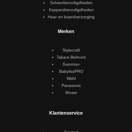
Scheerbenodigdheden
Kappersbenodigdheden
Haar en baardverzorging
Merken
Stylecraft
Takara Belmont
Gamma+
BabylissPRO
Wahl
Panasonic
Moser
Klantenservice