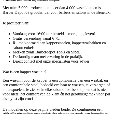
Met ruim 5.000 producten en meer dan 4.000 vaste klanten is
Barber Depot dé groothandel voor barbers en salons in de Benelux.
Je profiteert van:
Vandaag vóór 16:00 uur besteld = morgen geleverd.
Gratis verzending vanaf € 75,-.
Ruime voorraad aan kappersstoelen, kapperwasbakken en
salonmeubels.
Merken zoals Barberdepot Tools en Sibel.
Deskundig team met ervaring in de praktijk.
Direct contact
met onze specialisten voor advies.
Wat is een kapper wasunit?
Een wasunit voor de kapper is een combinatie van een wasbak en
een comfortabele stoel, bedoeld om haar te wassen, te verzorgen of
uit te spoelen. Je ziet ze in elke salon of barbershop, en dat is niet
voor niets: het comfort van de klant én het gebruiksgemak voor jou
als stylist zijn cruciaal.
De modellen op deze pagina bieden beide. Ze combineren een
stijlvolle uitstraling met praktische elementen zoals een kantelbare