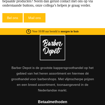
bepaalde producten? Neem dan gerust
contact
met ons op via
onderstaande buttons, onze collega’s helpen je graag verder.
Bel ons
Mail ons
Voor 16:00 uur besteld is
morgen in huis
Barber Depot is de grootste kappersgroothandel op het
gebied van het heren assortiment en hiermee dé
groothandel voor barbershops. Met vlijmscherpe prijzen
en een breed assortiment, toonaangevend in de
Nederlandse markt.
Betaalmethoden