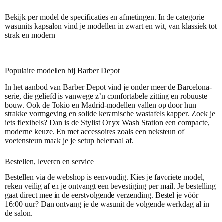
Bekijk per model de specificaties en afmetingen. In de categorie
wasunits kapsalon
vind je modellen in zwart en wit, van klassiek tot
strak en modern.
Populaire modellen bij Barber Depot
In het aanbod van Barber Depot vind je onder meer de Barcelona-
serie, die geliefd is vanwege z’n comfortabele zitting en robuuste
bouw. Ook de Tokio en Madrid-modellen vallen op door hun
strakke vormgeving en solide keramische wastafels kapper. Zoek je
iets flexibels? Dan is de Stylist Onyx Wash Station een compacte,
moderne keuze. En met accessoires zoals een neksteun of
voetensteun maak je je setup helemaal af.
Bestellen, leveren en service
Bestellen via de webshop is eenvoudig. Kies je favoriete model,
reken veilig af en je ontvangt een bevestiging per mail. Je bestelling
gaat direct mee in de eerstvolgende verzending. Bestel je vóór
16:00 uur? Dan ontvang je de wasunit de volgende werkdag al in
de salon.