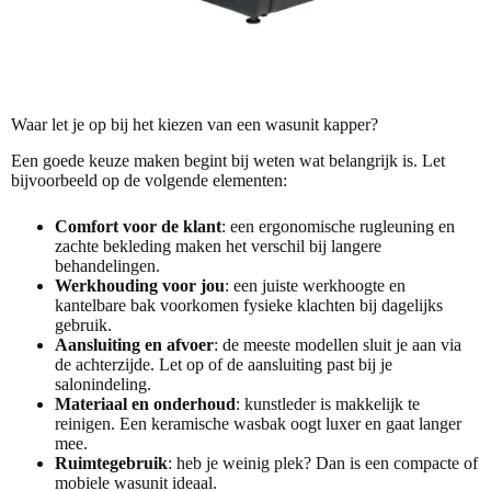
Waar let je op bij het kiezen van een wasunit kapper?
Een goede keuze maken begint bij weten wat belangrijk is. Let
bijvoorbeeld op de volgende elementen:
Comfort voor de klant
: een ergonomische rugleuning en
zachte bekleding maken het verschil bij langere
behandelingen.
Werkhouding voor jou
: een juiste werkhoogte en
kantelbare bak voorkomen fysieke klachten bij dagelijks
gebruik.
Aansluiting en afvoer
: de meeste modellen sluit je aan via
de achterzijde. Let op of de aansluiting past bij je
salonindeling.
Materiaal en onderhoud
: kunstleder is makkelijk te
reinigen. Een keramische wasbak oogt luxer en gaat langer
mee.
Ruimtegebruik
: heb je weinig plek? Dan is een compacte of
mobiele wasunit ideaal.