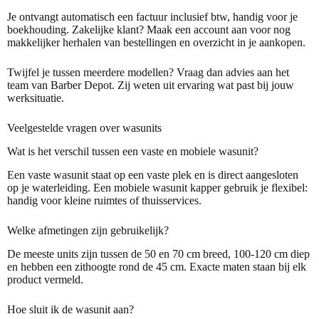
Je ontvangt automatisch een factuur inclusief btw, handig voor je
boekhouding. Zakelijke klant? Maak een account aan voor nog
makkelijker herhalen van bestellingen en overzicht in je aankopen.
Twijfel je tussen meerdere modellen? Vraag dan advies aan het
team van Barber Depot. Zij weten uit ervaring wat past bij jouw
werksituatie.
Veelgestelde vragen over wasunits
Wat is het verschil tussen een vaste en mobiele wasunit?
Een vaste wasunit staat op een vaste plek en is direct aangesloten
op je waterleiding. Een mobiele wasunit kapper gebruik je flexibel:
handig voor kleine ruimtes of thuisservices.
Welke afmetingen zijn gebruikelijk?
De meeste units zijn tussen de 50 en 70 cm breed, 100-120 cm diep
en hebben een zithoogte rond de 45 cm. Exacte maten staan bij elk
product vermeld.
Hoe sluit ik de wasunit aan?