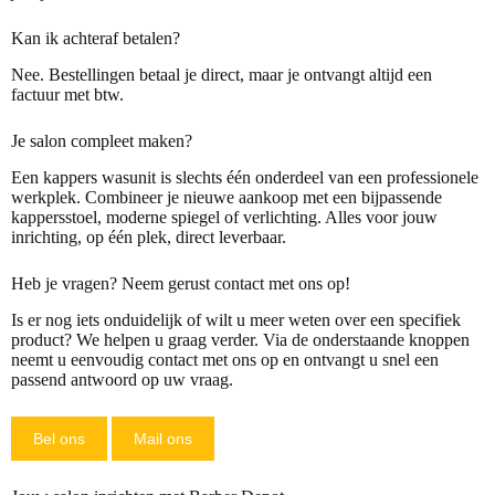
Kan ik achteraf betalen?
Nee. Bestellingen betaal je direct, maar je ontvangt altijd een
factuur met btw.
Je salon compleet maken?
Een kappers wasunit is slechts één onderdeel van een professionele
werkplek. Combineer je nieuwe aankoop met een bijpassende
kappersstoel
, moderne spiegel of verlichting. Alles voor jouw
inrichting, op één plek, direct leverbaar.
Heb je vragen? Neem gerust contact met ons op!
Is er nog iets onduidelijk of wilt u meer weten over een specifiek
product? We helpen u graag verder. Via de onderstaande knoppen
neemt u eenvoudig
contact
met ons op en ontvangt u snel een
passend antwoord op uw vraag.
Bel ons
Mail ons