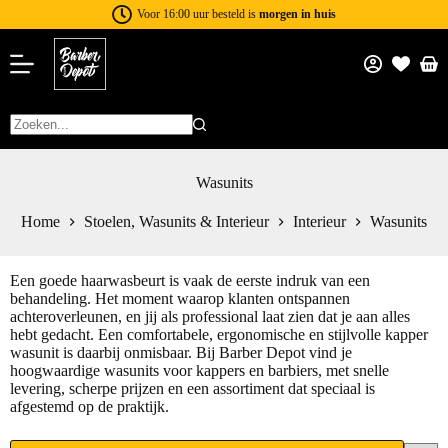
Voor 16:00 uur besteld is
morgen in huis
Wasunits
Home
Stoelen, Wasunits & Interieur
Interieur
Wasunits
Een goede haarwasbeurt is vaak de eerste indruk van een
behandeling. Het moment waarop klanten ontspannen
achteroverleunen, en jij als professional laat zien dat je aan alles
hebt gedacht. Een comfortabele, ergonomische en stijlvolle kapper
wasunit is daarbij onmisbaar. Bij Barber Depot vind je
hoogwaardige wasunits voor kappers en barbiers, met snelle
levering, scherpe prijzen en een assortiment dat speciaal is
afgestemd op de praktijk.