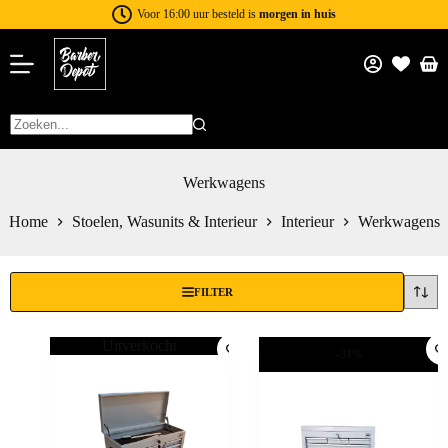
Voor 16:00 uur besteld is
morgen in huis
Werkwagens
Home
Stoelen, Wasunits & Interieur
Interieur
Werkwagens
FILTER
Uitverkocht
-31%