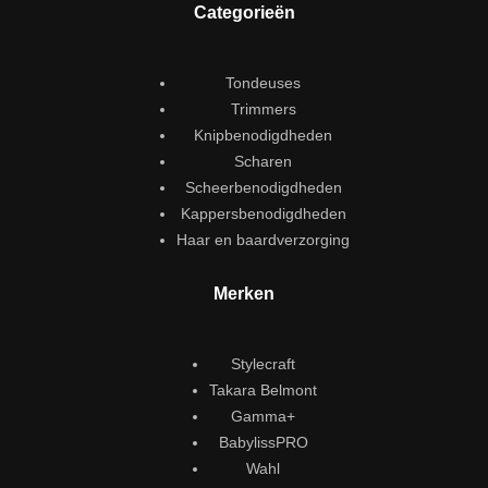
Categorieën
Tondeuses
Trimmers
Knipbenodigdheden
Scharen
Scheerbenodigdheden
Kappersbenodigdheden
Haar en baardverzorging
Merken
Stylecraft
Takara Belmont
Gamma+
BabylissPRO
Wahl