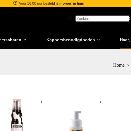
Voor 16:00 uur besteld is
morgen in huis
ersscharen
Kappersbenodigdheden
Haar,
Home