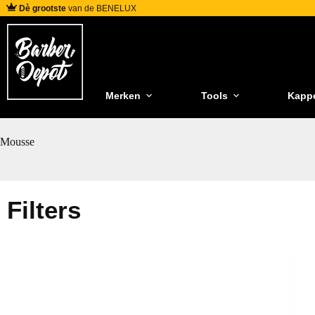
Dè grootste
van de BENELUX
Merken
Tools
Kapp
Mousse
Filters