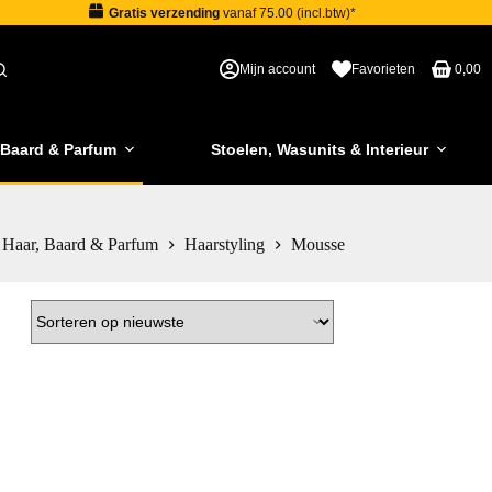
Gratis verzending
vanaf 75.00 (incl.btw)*
Mijn account
Favorieten
0,00
 Baard & Parfum
Stoelen, Wasunits & Interieur
Haar, Baard & Parfum
Haarstyling
Mousse