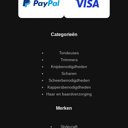
Categorieën
Tondeuses
Trimmers
Knipbenodigdheden
Scharen
Scheerbenodigdheden
Kappersbenodigdheden
Haar en baardverzorging
Merken
Stylecraft