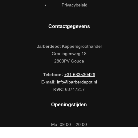
Privacybeleid
Contactgegevens
Barberdepot Kappersgroothandel
Groningenweg 18
2803PV Gouda
Telefoon:
+31 683530426
E-mail:
info@barberdepot.nl
KVK:
68747217
Openingstijden
Ma: 09:00 – 20:00
Di tm Vr: 09:00 – 17:00