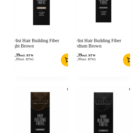
Stylist Hair Building Fiber
Stylist Hair Building Fiber
Light Brown
Medium Brown
12,39
12,39
excl. BTW
excl. BTW
(
14,99
)
(
14,99
)
incl. BTW
incl. BTW