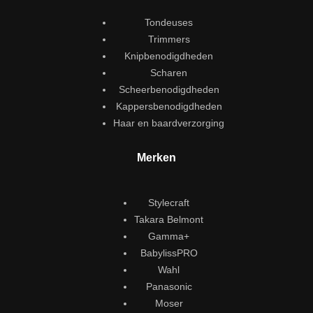
Tondeuses
Trimmers
Knipbenodigdheden
Scharen
Scheerbenodigdheden
Kappersbenodigdheden
Haar en baardverzorging
Merken
Stylecraft
Takara Belmont
Gamma+
BabylissPRO
Wahl
Panasonic
Moser