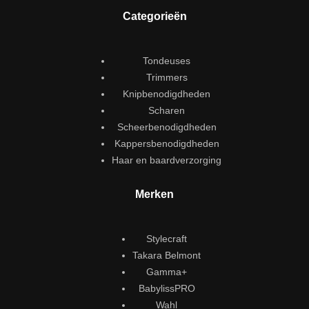
Categorieën
Tondeuses
Trimmers
Knipbenodigdheden
Scharen
Scheerbenodigdheden
Kappersbenodigdheden
Haar en baardverzorging
Merken
Stylecraft
Takara Belmont
Gamma+
BabylissPRO
Wahl