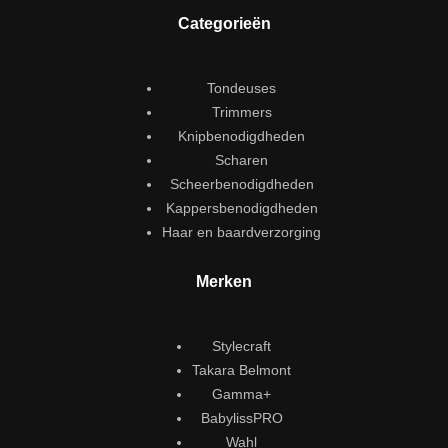
Categorieën
Tondeuses
Trimmers
Knipbenodigdheden
Scharen
Scheerbenodigdheden
Kappersbenodigdheden
Haar en baardverzorging
Merken
Stylecraft
Takara Belmont
Gamma+
BabylissPRO
Wahl