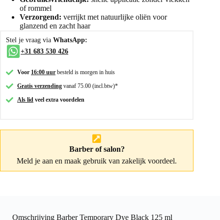
of rommel
Verzorgend:
verrijkt met natuurlijke oliën voor
glanzend en zacht haar
Stel je vraag via
WhatsApp:
+31 683 530 426
Voor
16:00 uur
besteld is morgen in huis
Gratis verzending
vanaf 75.00 (incl.btw)*
Als lid
veel extra voordelen
Barber of salon?
Meld je aan
en maak gebruik van zakelijk voordeel.
Omschrijving Barber Temporary Dye Black 125 ml