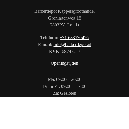
Barberdepot Kappersgroothandel
Groningenweg 18
2803PV Gouda
Telefoon:
+31 683530426
E-mail:
info@barberdepot.nl
KVK:
68747217
Openingstijden
Ma: 09:00 – 20:00
Di tm Vr: 09:00 – 17:00
Za: Gesloten
Zo: 12:00 – 17:00
Volg ons op