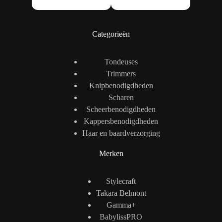
Categorieën
Tondeuses
Trimmers
Knipbenodigdheden
Scharen
Scheerbenodigdheden
Kappersbenodigdheden
Haar en baardverzorging
Merken
Stylecraft
Takara Belmont
Gamma+
BabylissPRO