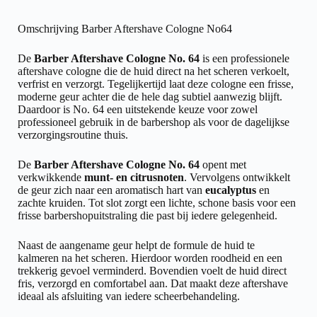
Omschrijving Barber Aftershave Cologne No64
De
Barber Aftershave Cologne No. 64
is een professionele
aftershave cologne die de huid direct na het scheren verkoelt,
verfrist en verzorgt. Tegelijkertijd laat deze cologne een frisse,
moderne geur achter die de hele dag subtiel aanwezig blijft.
Daardoor is No. 64 een uitstekende keuze voor zowel
professioneel gebruik in de barbershop als voor de dagelijkse
verzorgingsroutine thuis.
De
Barber Aftershave Cologne No. 64
opent met
verkwikkende
munt- en citrusnoten
. Vervolgens ontwikkelt
de geur zich naar een aromatisch hart van
eucalyptus
en
zachte kruiden. Tot slot zorgt een lichte, schone basis voor een
frisse barbershopuitstraling die past bij iedere gelegenheid.
Naast de aangename geur helpt de formule de huid te
kalmeren na het scheren. Hierdoor worden roodheid en een
trekkerig gevoel verminderd. Bovendien voelt de huid direct
fris, verzorgd en comfortabel aan. Dat maakt deze aftershave
ideaal als afsluiting van iedere scheerbehandeling.