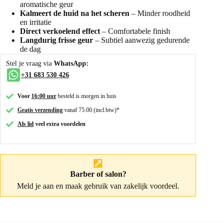
aromatische geur
Kalmeert de huid na het scheren
– Minder roodheid
en irritatie
Direct verkoelend effect
– Comfortabele finish
Langdurig frisse geur
– Subtiel aanwezig gedurende
de dag
Stel je vraag via
WhatsApp:
+31 683 530 426
Voor
16:00 uur
besteld is morgen in huis
Gratis verzending
vanaf 75.00 (incl.btw)*
Als lid
veel extra voordelen
Barber of salon?
Meld je aan
en maak gebruik van zakelijk voordeel.