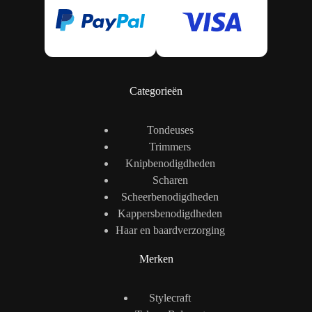
Categorieën
Tondeuses
Trimmers
Knipbenodigdheden
Scharen
Scheerbenodigdheden
Kappersbenodigdheden
Haar en baardverzorging
Merken
Stylecraft