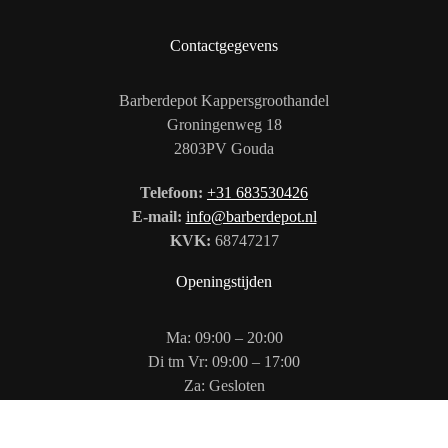
Contactgegevens
Barberdepot Kappersgroothandel
Groningenweg 18
2803PV Gouda
Telefoon:
+31 683530426
E-mail:
info@barberdepot.nl
KVK:
68747217
Openingstijden
Ma: 09:00 – 20:00
Di tm Vr: 09:00 – 17:00
Za: Gesloten
Zo: 12:00 – 17:00