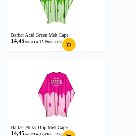
Barber Acid Green Melt Cape
14,45
(
17,49
)
excl. BTW
incl. BTW
Barber Pinky Drip Melt Cape
14,45
(
17,49
)
excl. BTW
incl. BTW