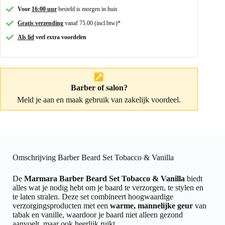
Voor
16:00 uur
besteld is morgen in huis
Gratis verzending
vanaf 75.00 (incl.btw)*
Als lid
veel extra voordelen
Barber of salon?
Meld je aan
en maak gebruik van zakelijk voordeel.
Omschrijving Barber Beard Set Tobacco & Vanilla
De
Marmara Barber Beard Set Tobacco & Vanilla
biedt
alles wat je nodig hebt om je baard te verzorgen, te stylen en
te laten stralen. Deze set combineert hoogwaardige
verzorgingsproducten met een
warme, mannelijke geur
van
tabak en vanille, waardoor je baard niet alleen gezond
aanvoelt, maar ook heerlijk ruikt.