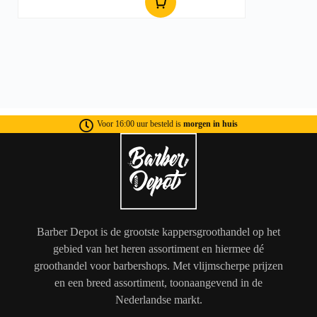
Voor 16:00 uur besteld is
morgen in huis
Barber Depot is de grootste kappersgroothandel op het
gebied van het heren assortiment en hiermee dé
groothandel voor barbershops. Met vlijmscherpe prijzen
en een breed assortiment, toonaangevend in de
Nederlandse markt.