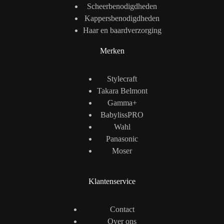
Scheerbenodigdheden
Kappersbenodigdheden
Haar en baardverzorging
Merken
Stylecraft
Takara Belmont
Gamma+
BabylissPRO
Wahl
Panasonic
Moser
Klantenservice
Contact
Over ons