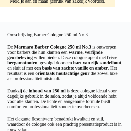
Meld je aan
en maak gebruik van zakelijk voordeel.
Omschrijving Barber Cologne 250 ml No 3
De
Marmara Barber Cologne 250 ml No.3
is ontworpen
voor barbers die hun klanten een
warme, verfijnde
geurbeleving
willen bieden. Deze cologne opent met
frisse
bergamotnoten
, gevolgd door een
hart van rijk sandelhout
,
en sluit af met
een basis van zachte vanille en amber
. Het
resultaat is een
oriëntaals-houtachtige geur
die zowel luxe
als professionaliteit uitstraalt.
Dankzij de
inhoud van 250 ml
is deze cologne ideaal voor
dagelijks gebruik in de salon, zodat je altijd voldoende hebt
voor alle klanten. De lichte en aangename formule biedt
comfort en professionaliteit zonder te overheersen.
Het elegante flesontwerp benadrukt kwaliteit en stijl,
waardoor de cologne ook een prachtig presentatieproduct is in
jouw salon.