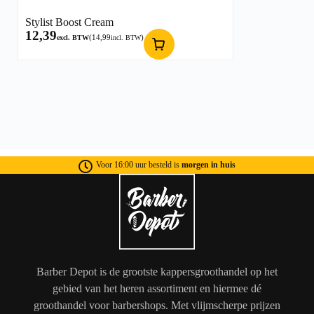
Stylist Boost Cream
12,39
(
14,99
)
excl. BTW
incl. BTW
Voor 16:00 uur besteld is
morgen in huis
Barber Depot is de grootste kappersgroothandel op het
gebied van het heren assortiment en hiermee dé
groothandel voor barbershops. Met vlijmscherpe prijzen