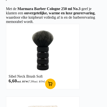
Met de
Marmara Barber Cologne 250 ml No.3
geef je
klanten een
onvergetelijke, warme en luxe geurervaring
,
waardoor elke knipbeurt volledig af is en de barberervaring
memorabel wordt.
Sibel Neck Brush Soft
6,60
(
7,99
)
excl. BTW
incl. BTW