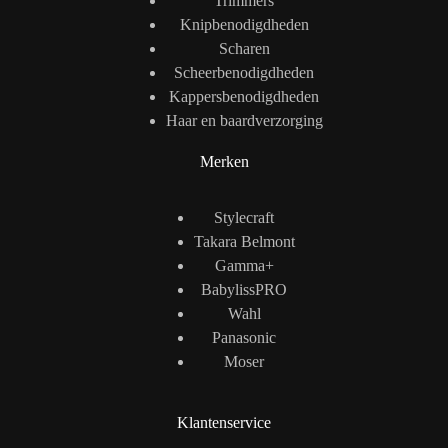
Trimmers
Knipbenodigdheden
Scharen
Scheerbenodigdheden
Kappersbenodigdheden
Haar en baardverzorging
Merken
Stylecraft
Takara Belmont
Gamma+
BabylissPRO
Wahl
Panasonic
Moser
Klantenservice