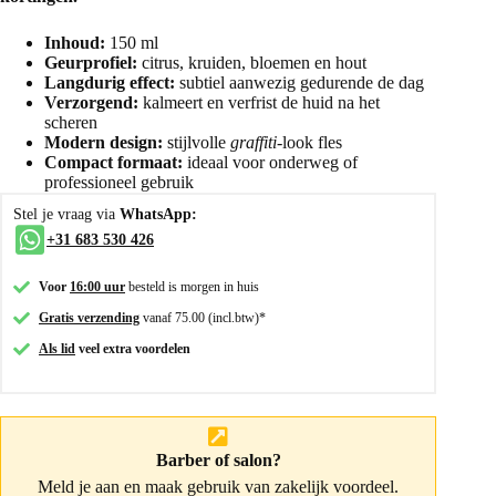
Inhoud:
150 ml
Geurprofiel:
citrus, kruiden, bloemen en hout
Langdurig effect:
subtiel aanwezig gedurende de dag
Verzorgend:
kalmeert en verfrist de huid na het
scheren
Modern design:
stijlvolle
graffiti
-look fles
Compact formaat:
ideaal voor onderweg of
professioneel gebruik
Stel je vraag via
WhatsApp:
+31 683 530 426
Voor
16:00 uur
besteld is morgen in huis
Gratis verzending
vanaf 75.00 (incl.btw)*
Als lid
veel extra voordelen
Barber of salon?
Meld je aan
en maak gebruik van zakelijk voordeel.