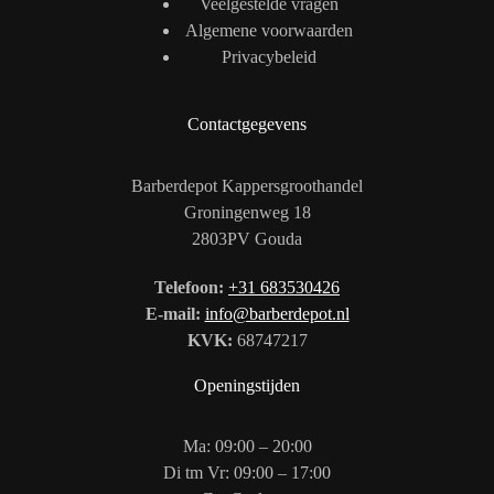
Veelgestelde vragen
Algemene voorwaarden
Privacybeleid
Contactgegevens
Barberdepot Kappersgroothandel
Groningenweg 18
2803PV Gouda
Telefoon:
+31 683530426
E-mail:
info@barberdepot.nl
KVK:
68747217
Openingstijden
Ma: 09:00 – 20:00
Di tm Vr: 09:00 – 17:00