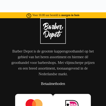
Voor 16:00 uur besteld is
morgen in huis
Barber Depot is de grootste kappersgroothandel op het
gebied van het heren assortiment en hiermee dé
groothandel voor barbershops. Met vlijmscherpe prijzen
en een breed assortiment, toonaangevend in de
Nederlandse markt.
Betaalmethoden