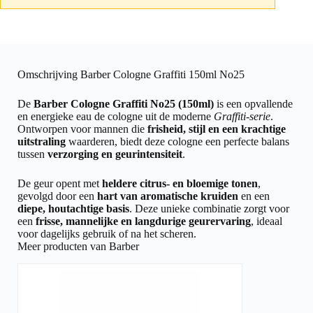
Omschrijving Barber Cologne Graffiti 150ml No25
De
Barber Cologne Graffiti No25 (150ml)
is een opvallende
en energieke eau de cologne uit de moderne
Graffiti-serie
.
Ontworpen voor mannen die
frisheid, stijl en een krachtige
uitstraling
waarderen, biedt deze cologne een perfecte balans
tussen
verzorging en geurintensiteit
.
De geur opent met
heldere citrus- en bloemige tonen
,
gevolgd door een
hart van aromatische kruiden
en een
diepe, houtachtige basis
. Deze unieke combinatie zorgt voor
een
frisse, mannelijke en langdurige geurervaring
, ideaal
voor dagelijks gebruik of na het scheren.
Meer producten van Barber