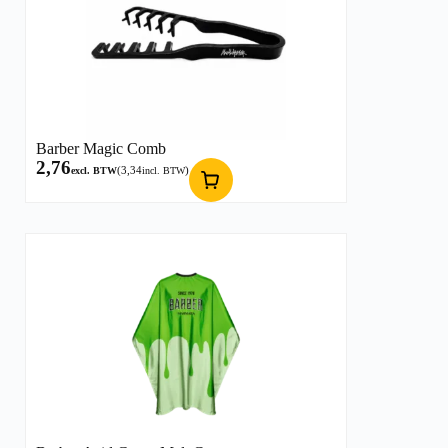
Barber Magic Comb
2,76
(
3,34
)
excl. BTW
incl. BTW