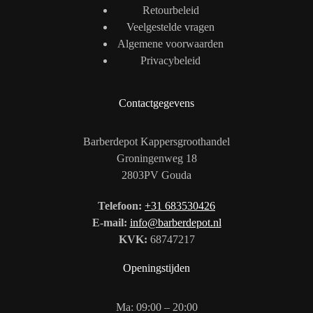
Retourbeleid
Veelgestelde vragen
Algemene voorwaarden
Privacybeleid
Contactgegevens
Barberdepot Kappersgroothandel
Groningenweg 18
2803PV Gouda
Telefoon:
+31 683530426
E-mail:
info@barberdepot.nl
KVK:
68747217
Openingstijden
Ma: 09:00 – 20:00