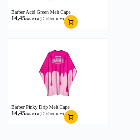
Barber Acid Green Melt Cape
14,45
(
17,49
)
excl. BTW
incl. BTW
Barber Pinky Drip Melt Cape
14,45
(
17,49
)
excl. BTW
incl. BTW