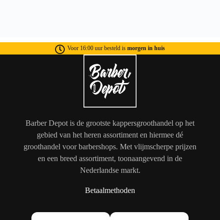
Voor 16:00 uur besteld is
morgen in huis
Barber Depot is de grootste kappersgroothandel op het
gebied van het heren assortiment en hiermee dé
groothandel voor barbershops. Met vlijmscherpe prijzen
en een breed assortiment, toonaangevend in de
Nederlandse markt.
Betaalmethoden