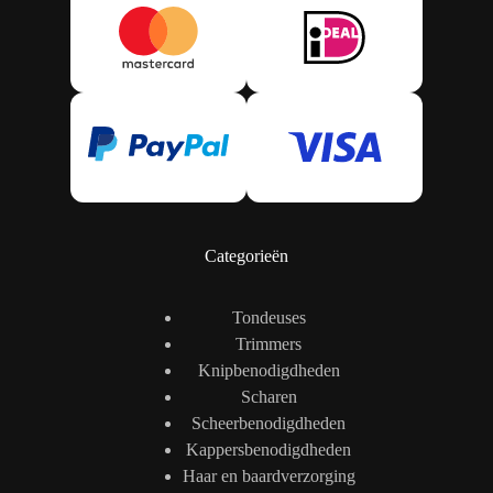
Categorieën
Tondeuses
Trimmers
Knipbenodigdheden
Scharen
Scheerbenodigdheden
Kappersbenodigdheden
Haar en baardverzorging