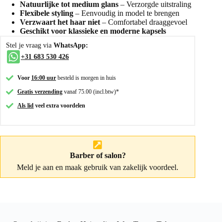
Natuurlijke tot medium glans
– Verzorgde uitstraling
Flexibele styling
– Eenvoudig in model te brengen
Verzwaart het haar niet
– Comfortabel draaggevoel
Geschikt voor klassieke en moderne kapsels
Stel je vraag via
WhatsApp:
+31 683 530 426
Voor
16:00 uur
besteld is morgen in huis
Gratis verzending
vanaf 75.00 (incl.btw)*
Als lid
veel extra voordelen
Barber of salon?
Meld je aan
en maak gebruik van zakelijk voordeel.