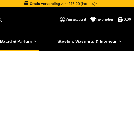
Gratis verzending
vanaf 75.00 (incl.btw)*
Mijn account
Favorieten
0,00
 Baard & Parfum
Stoelen, Wasunits & Interieur