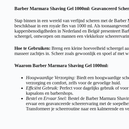
Barber Marmara Shaving Gel 1000ml: Geavanceerd Scher
Stap binnen in een wereld van verfijnd scheren met de Barber
beschikbaar in een royale fles van 1000 ml. Als toonaangevend
kappersbenodigdheden in Nederland en België presenteert Ba
scheergel, ontworpen om mannen een vlekkeloze scheerervarin
Hoe te Gebruiken:
Breng een kleine hoeveelheid scheergel aa
masseer zachtjes in. Scheer zoals gewoonlijk en spoel af met wa
Waarom Barber Marmara Shaving Gel 1000ml:
Hoogwaardige Verzorging:
Biedt een hoogwaardige sche
verzorging en comfort, zelfs voor de gevoelige huid.
Efficiënt Gebruik:
Perfect voor dagelijks gebruik of voor
kapsalons en barbershops.
Bestel en Ervaar Snel:
Bestel de Barber Marmara Shavin
ervaar een geavanceerde scheerervaring met de soepelh
Transformeer je scheerroutine naar een kalmerende en ver