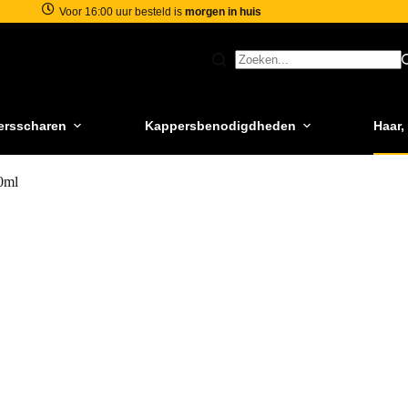
Voor 16:00 uur besteld is
morgen in huis
ersscharen
Kappersbenodigdheden
Haar,
0ml