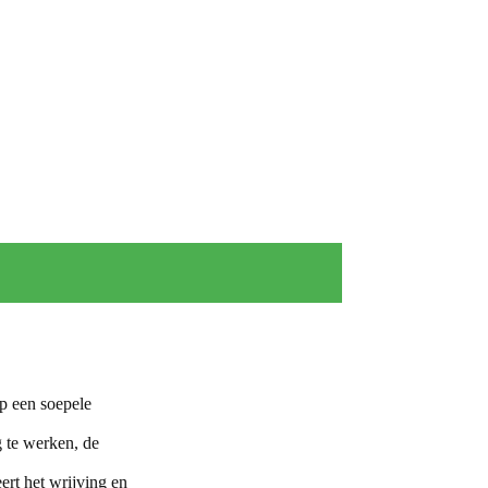
p een soepele
g te werken, de
ert het wrijving en