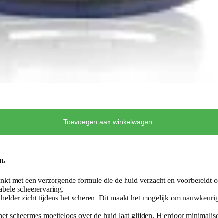
Toevoegen aan winkelwagen
n.
kt met een verzorgende formule die de huid verzacht en voorbereidt o
tabele scheerervaring.
 helder zicht tijdens het scheren. Dit maakt het mogelijk om nauwkeuri
 het scheermes moeiteloos over de huid laat glijden. Hierdoor minimalise