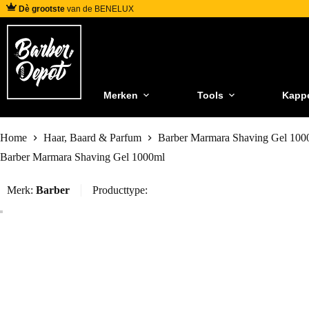
Dè grootste
van de BENELUX
Merken
Tools
Kapp
Home
Haar, Baard & Parfum
Barber Marmara Shaving Gel 100
Barber Marmara Shaving Gel 1000ml
Merk:
Barber
Producttype: