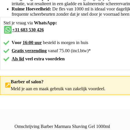
irritatie, wat resulteert in een gladde en kalmerende scheerervarin
Ruime Hoeveelheid:
De fles van 1000 ml is ideaal voor dagelij
frequente scheerbeurten zonder dat je snel door je voorraad heen
Stel je vraag via
WhatsApp:
+31 683 530 426
Voor
16:00 uur
besteld is morgen in huis
Gratis verzending
vanaf 75.00 (incl.btw)*
Als lid
veel extra voordelen
Barber of salon?
Meld je aan
en maak gebruik van zakelijk voordeel.
Omschrijving Barber Marmara Shaving Gel 1000ml