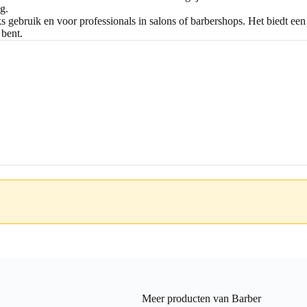
g.
ks gebruik en voor professionals in salons of barbershops. Het biedt ee
 bent.
Meer producten van Barber