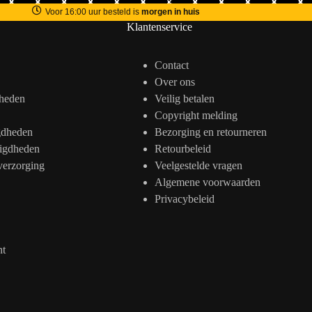
Voor 16:00 uur besteld is
morgen in huis
Klantenservice
Contact
Over ons
heden
Veilig betalen
Copyright melding
gdheden
Bezorging en retourneren
igdheden
Retourbeleid
verzorging
Veelgestelde vragen
Algemene voorwaarden
Privacybeleid
nt