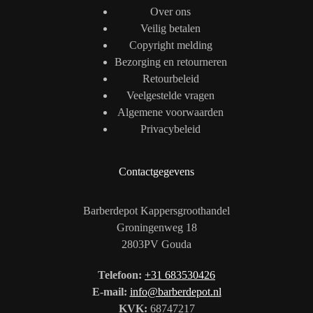
Over ons
Veilig betalen
Copyright melding
Bezorging en retourneren
Retourbeleid
Veelgestelde vragen
Algemene voorwaarden
Privacybeleid
Contactgegevens
Barberdepot Kappersgroothandel
Groningenweg 18
2803PV Gouda
Telefoon:
+31 683530426
E-mail:
info@barberdepot.nl
KVK:
68747217