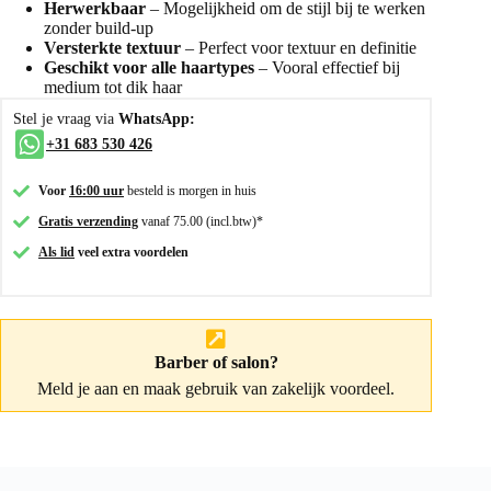
Herwerkbaar
– Mogelijkheid om de stijl bij te werken
zonder build-up
Versterkte textuur
– Perfect voor textuur en definitie
Geschikt voor alle haartypes
– Vooral effectief bij
medium tot dik haar
Stel je vraag via
WhatsApp:
+31 683 530 426
Voor
16:00 uur
besteld is morgen in huis
Gratis verzending
vanaf 75.00 (incl.btw)*
Als lid
veel extra voordelen
Barber of salon?
Meld je aan
en maak gebruik van zakelijk voordeel.