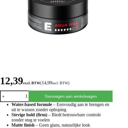
12,39
14,99
excl. BTW
(
incl. BTW
)
Toevoegen aan winkelwagen
Water-based formule
– Eenvoudig aan te brengen en
uit te wassen zonder ophoping
Stevige hold (firm)
– Biedt betrouwbare controle
zonder stug te voelen
Matte finish
– Geen glans, natuurlijke look