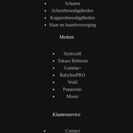
Scharen
Scheerbenodigdheden
Kappersbenodigdheden
Haar en baardverzorging
Merken
Stylecraft
Takara Belmont
Gamma+
BabylissPRO
Wahl
Panasonic
Moser
Klantenservice
Contact