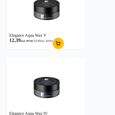
Elegance Aqua Wax V
12,39
(
14,99
)
excl. BTW
incl. BTW
Elegance Aqua Wax IV