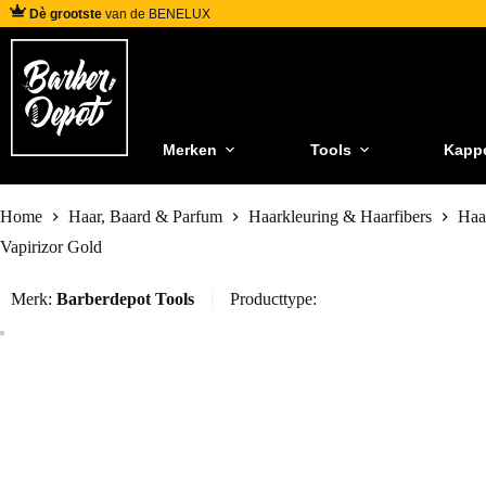
Dè grootste
van de BENELUX
Merken
Tools
Kapp
Home
Haar, Baard & Parfum
Haarkleuring & Haarfibers
Haa
Vapirizor Gold
Merk:
Barberdepot Tools
Producttype: