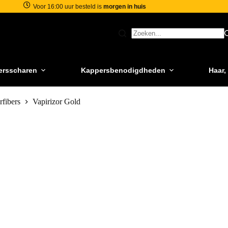
Voor 16:00 uur besteld is
morgen in huis
ersscharen
Kappersbenodigdheden
Haar,
rfibers
Vapirizor Gold