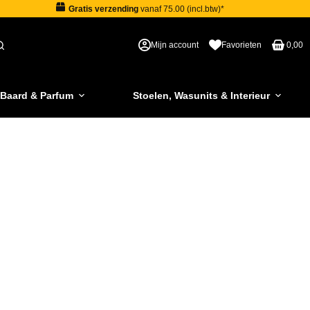
Gratis verzending
vanaf 75.00 (incl.btw)*
Mijn account
Favorieten
0,00
 Baard & Parfum
Stoelen, Wasunits & Interieur