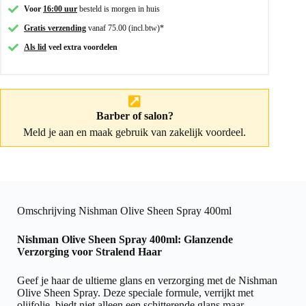
Voor
16:00 uur
besteld is morgen in huis
Gratis verzending
vanaf 75.00 (incl.btw)*
Als lid
veel extra voordelen
Barber of salon?
Meld je aan
en maak gebruik van zakelijk voordeel.
Omschrijving Nishman Olive Sheen Spray 400ml
Nishman Olive Sheen Spray 400ml: Glanzende
Verzorging voor Stralend Haar
Geef je haar de ultieme glans en verzorging met de Nishman
Olive Sheen Spray. Deze speciale formule, verrijkt met
olijfolie, biedt niet alleen een schitterende glans maar