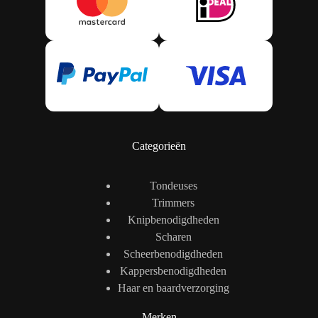
Categorieën
Tondeuses
Trimmers
Knipbenodigdheden
Scharen
Scheerbenodigdheden
Kappersbenodigdheden
Haar en baardverzorging
Merken