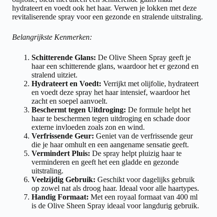
hydrateert en voedt ook het haar. Verwen je lokken met deze
revitaliserende spray voor een gezonde en stralende uitstraling.
Belangrijkste Kenmerken:
Schitterende Glans:
De Olive Sheen Spray geeft je
haar een schitterende glans, waardoor het er gezond en
stralend uitziet.
Hydrateert en Voedt:
Verrijkt met olijfolie, hydrateert
en voedt deze spray het haar intensief, waardoor het
zacht en soepel aanvoelt.
Beschermt tegen Uitdroging:
De formule helpt het
haar te beschermen tegen uitdroging en schade door
externe invloeden zoals zon en wind.
Verfrissende Geur:
Geniet van de verfrissende geur
die je haar omhult en een aangename sensatie geeft.
Vermindert Pluis:
De spray helpt pluizig haar te
verminderen en geeft het een gladde en gezonde
uitstraling.
Veelzijdig Gebruik:
Geschikt voor dagelijks gebruik
op zowel nat als droog haar. Ideaal voor alle haartypes.
Handig Formaat:
Met een royaal formaat van 400 ml
is de Olive Sheen Spray ideaal voor langdurig gebruik.