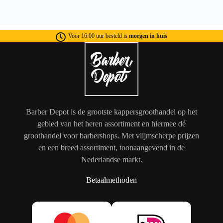
Voor 16:00 uur besteld is
morgen in huis
Barber Depot is de grootste kappersgroothandel op het
gebied van het heren assortiment en hiermee dé
groothandel voor barbershops. Met vlijmscherpe prijzen
en een breed assortiment, toonaangevend in de
Nederlandse markt.
Betaalmethoden