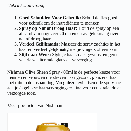
Gebruiksaanwijzing:
Goed Schudden Voor Gebruik:
Schud de fles goed
voor gebruik om de ingrediënten te mengen.
Spray op Nat of Droog Haar:
Houd de spray op een
afstand van ongeveer 20 cm en spray gelijkmatig over
nat of droog haar.
Verdeel Gelijkmatig:
Masseer de spray zachtjes in het
haar en verdeel gelijkmatig met je vingers of een kam.
Stijl naar Wens:
Style je haar zoals gewenst en geniet
van de schitterende glans en verzorging.
Nishman Olive Sheen Spray 400ml is de perfecte keuze voor
mannen en vrouwen die streven naar gezond, glanzend haar
met minimale inspanning. Voeg deze revitaliserende spray toe
aan je dagelijkse haarverzorgingsroutine voor een stralende en
verzorgde look.
Meer producten van Nishman