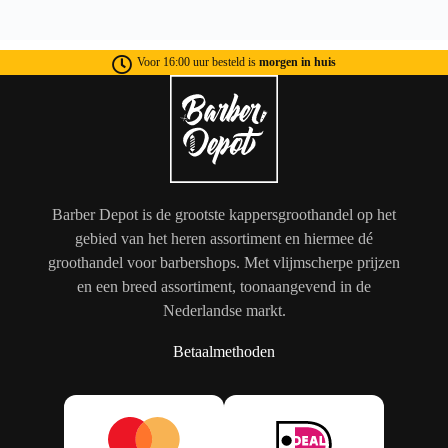
Voor 16:00 uur besteld is
morgen in huis
Barber Depot is de grootste kappersgroothandel op het
gebied van het heren assortiment en hiermee dé
groothandel voor barbershops. Met vlijmscherpe prijzen
en een breed assortiment, toonaangevend in de
Nederlandse markt.
Betaalmethoden