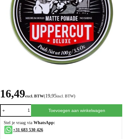
16,49
19,95
excl. BTW
(
incl. BTW
)
Toevoegen aan winkelwagen
Stel je vraag via
WhatsApp:
+31 683 530 426