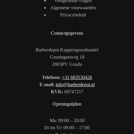
Veelgestelde vragen
Algemene voorwaarden
Privacybeleid
Contactgegevens
Barberdepot Kappersgroothandel
Groningenweg 18
2803PV Gouda
Telefoon:
+31 683530426
E-mail:
info@barberdepot.nl
KVK:
68747217
Openingstijden
Ma: 09:00 – 20:00
Di tm Vr: 09:00 – 17:00