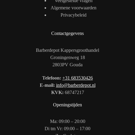
Veelgestelde vragen
Algemene voorwaarden
Privacybeleid
Contactgegevens
Barberdepot Kappersgroothandel
Groningenweg 18
2803PV Gouda
Telefoon:
+31 683530426
E-mail:
info@barberdepot.nl
KVK:
68747217
Openingstijden
Ma: 09:00 – 20:00
Di tm Vr: 09:00 – 17:00