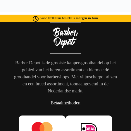
Voor 16:00 uur besteld is
morgen in huis
Barber Depot is de grootste kappersgroothandel op het
gebied van het heren assortiment en hiermee dé
groothandel voor barbershops. Met vlijmscherpe prijzen
en een breed assortiment, toonaangevend in de
Nederlandse markt.
Betaalmethoden