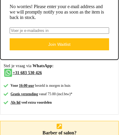
No worries! Please enter your e-mail address and
we will promptly notify you as soon as the item is
back in stock.
Join Waitlist
Stel je vraag via
WhatsApp:
+31 683 530 426
Voor
16:00 uur
besteld is morgen in huis
Gratis verzending
vanaf 75.00 (incl.btw)*
Als lid
veel extra voordelen
Barber of salon?