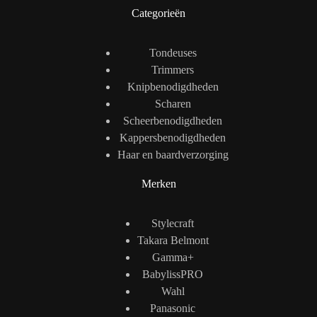
Categorieën
Tondeuses
Trimmers
Knipbenodigdheden
Scharen
Scheerbenodigdheden
Kappersbenodigdheden
Haar en baardverzorging
Merken
Stylecraft
Takara Belmont
Gamma+
BabylissPRO
Wahl
Panasonic