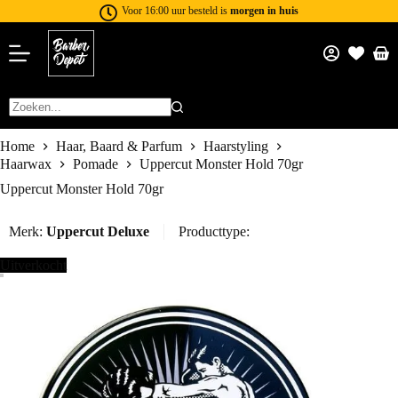
Voor 16:00 uur besteld is
morgen in huis
Home
Haar, Baard & Parfum
Haarstyling
Haarwax
Pomade
Uppercut Monster Hold 70gr
Uppercut Monster Hold 70gr
Merk:
Uppercut Deluxe
Producttype:
Uitverkocht