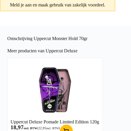
Meld je aan
en maak gebruik van zakelijk voordeel.
Omschrijving Uppercut Monster Hold 70gr
Meer producten van Uppercut Deluxe
Uppercut Deluxe Pomade Limited Edition 120g
18,97
(
22,95
)
excl. BTW
incl. BTW