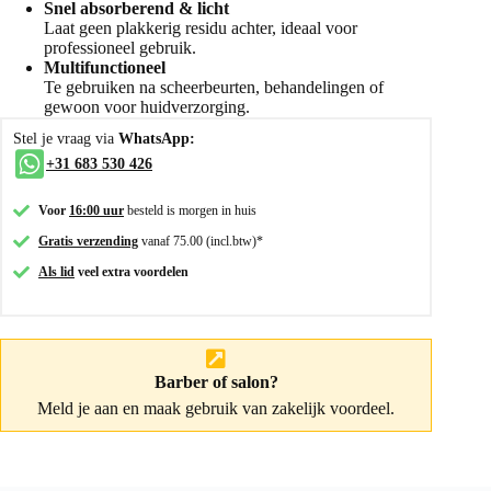
Snel absorberend & licht
Laat geen plakkerig residu achter, ideaal voor
professioneel gebruik.
Multifunctioneel
Te gebruiken na scheerbeurten, behandelingen of
gewoon voor huidverzorging.
Stel je vraag via
WhatsApp:
+31 683 530 426
Voor
16:00 uur
besteld is morgen in huis
Gratis verzending
vanaf 75.00 (incl.btw)*
Als lid
veel extra voordelen
Barber of salon?
Meld je aan
en maak gebruik van zakelijk voordeel.