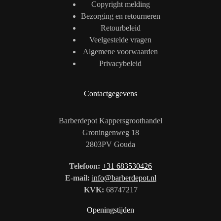
Copyright melding
Bezorging en retourneren
Retourbeleid
Veelgestelde vragen
Algemene voorwaarden
Privacybeleid
Contactgegevens
Barberdepot Kappersgroothandel
Groningenweg 18
2803PV Gouda
Telefoon:
+31 683530426
E-mail:
info@barberdepot.nl
KVK:
68747217
Openingstijden