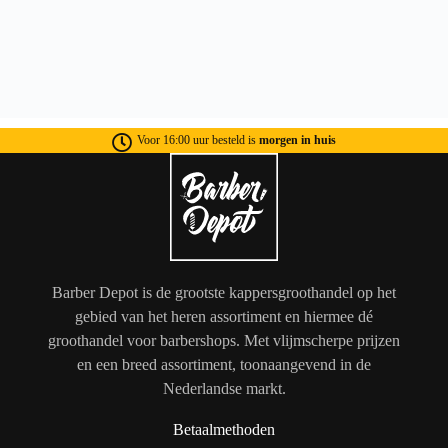
Voor 16:00 uur besteld is
morgen in huis
Barber Depot is de grootste kappersgroothandel op het
gebied van het heren assortiment en hiermee dé
groothandel voor barbershops. Met vlijmscherpe prijzen
en een breed assortiment, toonaangevend in de
Nederlandse markt.
Betaalmethoden