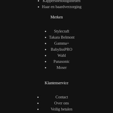
Kappersbenodigdheden
Haar en baardverzorging
Merken
Stylecraft
Takara Belmont
Gamma+
BabylissPRO
Wahl
Panasonic
Moser
Klantenservice
Contact
Over ons
Veilig betalen