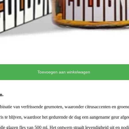
Toevoegen aan winkelwagen
n.
atie van verfrissende geurnoten, waaronder citrusaccenten en groene
s te blijven, waardoor het gedurende de dag een aangename geur afgee
le glazen fles van 500 ml. Het ontwerp straalt levendigheid uit en nodig