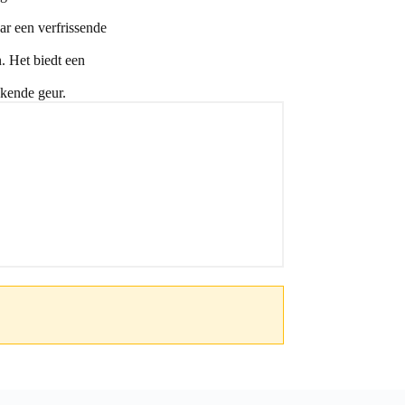
ar een verfrissende
. Het biedt een
kkende geur.