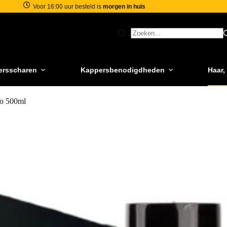
Voor 16:00 uur besteld is
morgen in huis
ersscharen
Kappersbenodigdheden
Haar,
ko 500ml