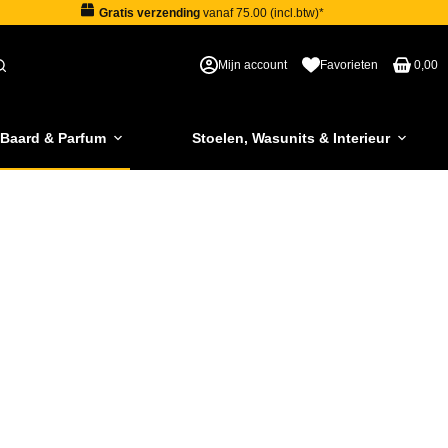
Gratis verzending
vanaf 75.00 (incl.btw)*
Mijn account
Favorieten
0,00
 Baard & Parfum
Stoelen, Wasunits & Interieur