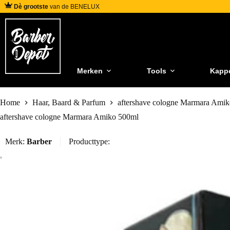
Dè grootste
van de BENELUX
Merken
Tools
Kapp
Home
Haar, Baard & Parfum
aftershave cologne Marmara Ami
aftershave cologne Marmara Amiko 500ml
Merk:
Barber
Producttype: