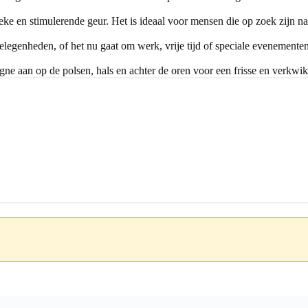
e en stimulerende geur. Het is ideaal voor mensen die op zoek zijn na
legenheden, of het nu gaat om werk, vrije tijd of speciale evenementen
ne aan op de polsen, hals en achter de oren voor een frisse en verkwi