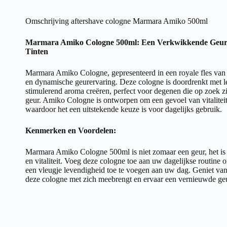
Omschrijving aftershave cologne Marmara Amiko 500ml
Marmara Amiko Cologne 500ml: Een Verkwikkende Geure
Tinten
Marmara Amiko Cologne, gepresenteerd in een royale fles van
en dynamische geurervaring. Deze cologne is doordrenkt met l
stimulerend aroma creëren, perfect voor degenen die op zoek zi
geur. Amiko Cologne is ontworpen om een gevoel van vitaliteit
waardoor het een uitstekende keuze is voor dagelijks gebruik.
Kenmerken en Voordelen:
Marmara Amiko Cologne 500ml is niet zomaar een geur, het is
en vitaliteit. Voeg deze cologne toe aan uw dagelijkse routine o
een vleugje levendigheid toe te voegen aan uw dag. Geniet va
deze cologne met zich meebrengt en ervaar een vernieuwde ge