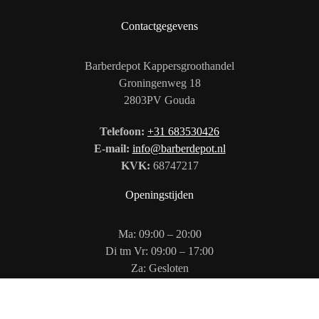
Contactgegevens
Barberdepot Kappersgroothandel
Groningenweg 18
2803PV Gouda
Telefoon:
+31 683530426
E-mail:
info@barberdepot.nl
KVK:
68747217
Openingstijden
Ma: 09:00 – 20:00
Di tm Vr: 09:00 – 17:00
Za: Gesloten
Zo: 12:00 – 17:00
Volg ons op