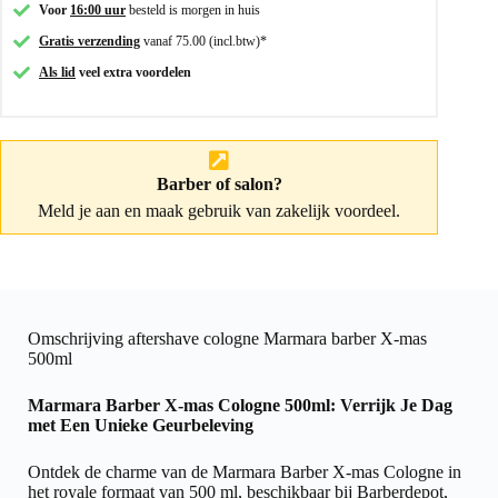
Voor
16:00 uur
besteld is morgen in huis
Gratis verzending
vanaf 75.00 (incl.btw)*
Als lid
veel extra voordelen
Barber of salon?
Meld je aan
en maak gebruik van zakelijk voordeel.
Omschrijving aftershave cologne Marmara barber X-mas
500ml
Marmara Barber X-mas Cologne 500ml: Verrijk Je Dag
met Een Unieke Geurbeleving
Ontdek de charme van de Marmara Barber X-mas Cologne in
het royale formaat van 500 ml, beschikbaar bij Barberdepot,