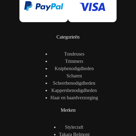
Categorieën
Tondeuses
Trimmers
Knipbenodigdheden
Scharen
Scheerbenodigdheden
Kappersbenodigdheden
Haar en baardverzorging
Merken
Stylecraft
Takara Belmont