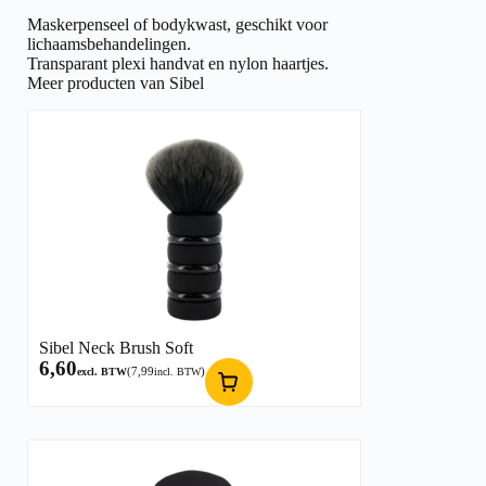
Maskerpenseel of bodykwast, geschikt voor
lichaamsbehandelingen.
Transparant plexi handvat en nylon haartjes.
Meer producten van Sibel
Sibel Neck Brush Soft
6,60
(
7,99
)
excl. BTW
incl. BTW