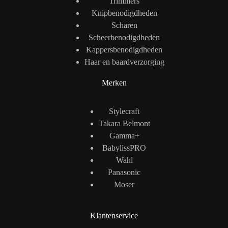
Trimmers
Knipbenodigdheden
Scharen
Scheerbenodigdheden
Kappersbenodigdheden
Haar en baardverzorging
Merken
Stylecraft
Takara Belmont
Gamma+
BabylissPRO
Wahl
Panasonic
Moser
Klantenservice