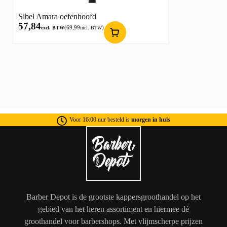
Sibel Amara oefenhoofd
57,84
(
69,99
)
excl. BTW
incl. BTW
Voor 16:00 uur besteld is
morgen in huis
Barber Depot is de grootste kappersgroothandel op het
gebied van het heren assortiment en hiermee dé
groothandel voor barbershops. Met vlijmscherpe prijzen