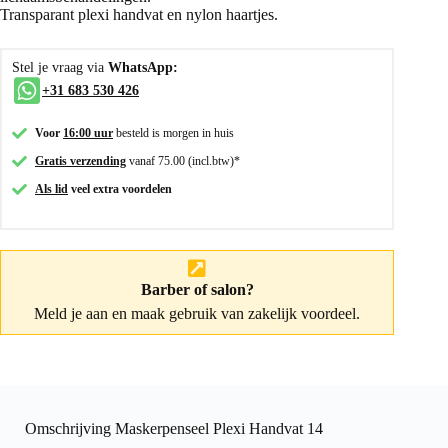
Transparant plexi handvat en nylon haartjes.
Stel je vraag via
WhatsApp:
+31 683 530 426
Voor
16:00 uur
besteld is morgen in huis
Gratis verzending
vanaf 75.00 (incl.btw)*
Als lid
veel extra voordelen
Barber of salon?
Meld je aan
en maak gebruik van zakelijk voordeel.
Omschrijving Maskerpenseel Plexi Handvat 14