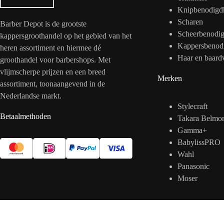
Knipbenodigd
Scharen
Barber Depot is de grootste
Scheerbenodi
kappersgroothandel op het gebied van het
Kappersbenod
heren assortiment en hiermee dé
Haar en baard
groothandel voor barbershops. Met
vlijmscherpe prijzen en een breed
Merken
assortiment, toonaangevend in de
Nederlandse markt.
Stylecraft
Betaalmethoden
Takara Belmo
Gamma+
BabylissPRO
Wahl
Panasonic
Moser