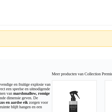
Meer producten van Collection Premi
vendige en fruitige explosie van
irect een speelse en uitnodigende
tonen van
marshmallow, romige
ijnde dimensie geven. De
us en aardse eik
zorgen voor
 ruimte blijft hangen en een