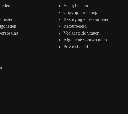
heden
Veilig betalen
Copyright melding
gdheden
Bezorging en retourneren
igdheden
Retourbeleid
verzorging
Veelgestelde vragen
Algemene voorwaarden
Privacybeleid
nt