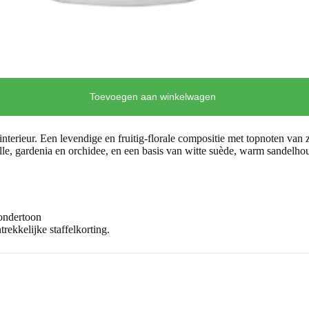
Toevoegen aan winkelwagen
interieur. Een levendige en fruitig-florale compositie met topnoten van 
lle, gardenia en orchidee, en een basis van witte suède, warm sandelho
ondertoon
ekkelijke staffelkorting.