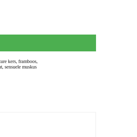
zure kers, framboos,
ut, sensuele muskus