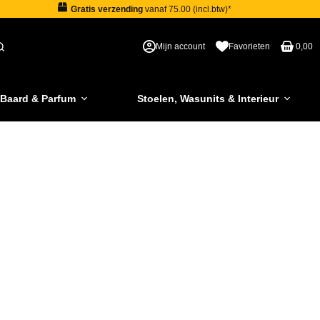
Gratis verzending
vanaf 75.00 (incl.btw)*
Mijn account
Favorieten
0,00
 Baard & Parfum
Stoelen, Wasunits & Interieur