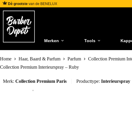
Dè grootste
van de BENELUX
Merken
Tools
Kapp
Home
Haar, Baard & Parfum
Parfum
Collection Premium Int
Collection Premium Interieurspray – Ruby
Merk:
Collection Premium Paris
Producttype:
Interieurspray