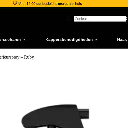
Voor 16:00 uur besteld is
morgen in huis
ersscharen
Kappersbenodigdheden
Haar,
erieurspray – Ruby