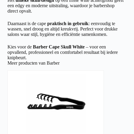
Het
unieke skull-design
op een frisse witte achtergrond geeft
een edgy en moderne uitstraling, waardoor je barbershop
direct opvalt.
Daarnaast is de cape
praktisch in gebruik
: eenvoudig te
wassen, snel droog en altijd kreukvrij. Perfect voor drukke
salons waar stijl, hygiëne en efficiëntie samenkomen.
Kies voor de
Barber Cape Skull White
– voor een
opvallend, professioneel en comfortabel resultaat bij iedere
knipbeurt.
Meer producten van Barber