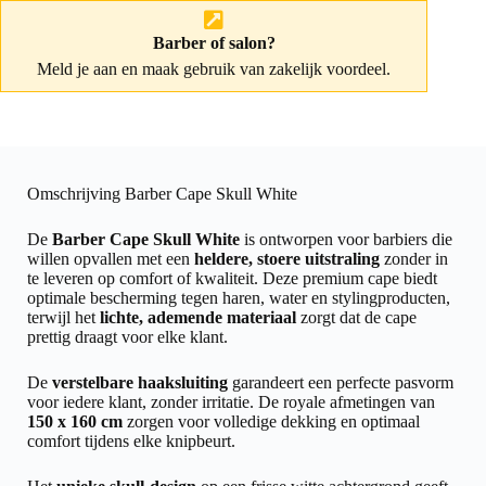
Barber of salon?
Meld je aan
en maak gebruik van zakelijk voordeel.
Omschrijving Barber Cape Skull White
De
Barber Cape Skull White
is ontworpen voor barbiers die
willen opvallen met een
heldere, stoere uitstraling
zonder in
te leveren op comfort of kwaliteit. Deze premium cape biedt
optimale bescherming tegen haren, water en stylingproducten,
terwijl het
lichte, ademende materiaal
zorgt dat de cape
prettig draagt voor elke klant.
De
verstelbare haaksluiting
garandeert een perfecte pasvorm
voor iedere klant, zonder irritatie. De royale afmetingen van
150 x 160 cm
zorgen voor volledige dekking en optimaal
comfort tijdens elke knipbeurt.