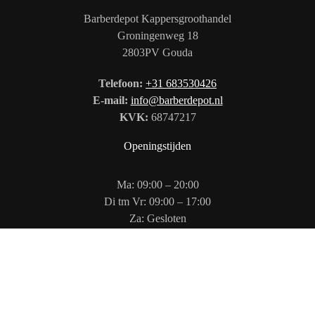
Barberdepot Kappersgroothandel
Groningenweg 18
2803PV Gouda
Telefoon:
+31 683530426
E-mail:
info@barberdepot.nl
KVK:
68747217
Openingstijden
Ma: 09:00 – 20:00
Di tm Vr: 09:00 – 17:00
Za: Gesloten
Zo: 12:00 – 17:00
Volg ons op