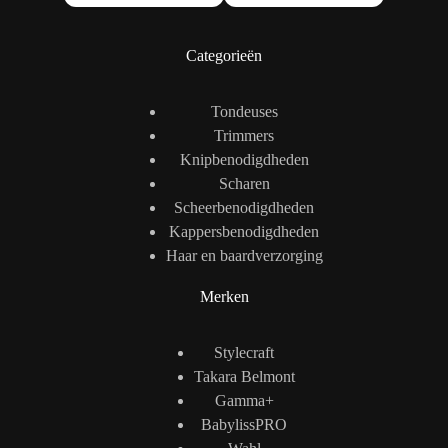
Categorieën
Tondeuses
Trimmers
Knipbenodigdheden
Scharen
Scheerbenodigdheden
Kappersbenodigdheden
Haar en baardverzorging
Merken
Stylecraft
Takara Belmont
Gamma+
BabylissPRO