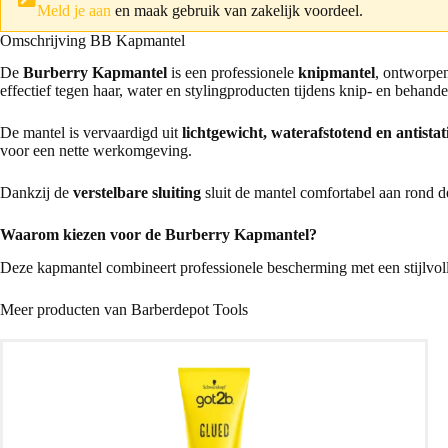
Meld je aan
en maak gebruik van zakelijk voordeel.
Omschrijving BB Kapmantel
De
Burberry Kapmantel
is een professionele
knipmantel
, ontworpen
effectief tegen haar, water en stylingproducten tijdens knip- en behande
De mantel is vervaardigd uit
lichtgewicht, waterafstotend en antistat
voor een nette werkomgeving.
Dankzij de
verstelbare sluiting
sluit de mantel comfortabel aan rond de
Waarom kiezen voor de Burberry Kapmantel?
Deze kapmantel combineert professionele bescherming met een stijlvolle 
Meer producten van Barberdepot Tools