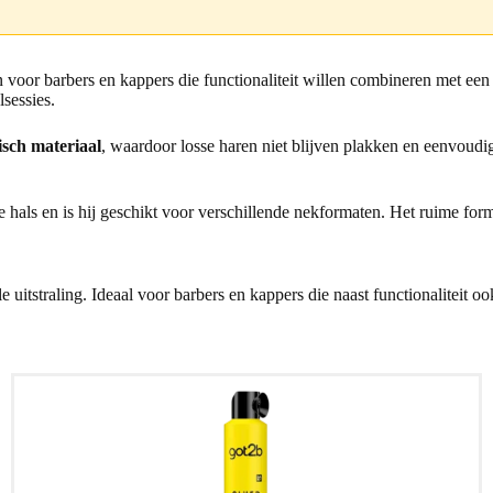
 voor barbers en kappers die functionaliteit willen combineren met een 
lsessies.
isch materiaal
, waardoor losse haren niet blijven plakken en eenvoud
 hals en is hij geschikt voor verschillende nekformaten. Het ruime form
uitstraling. Ideaal voor barbers en kappers die naast functionaliteit o