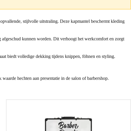
opvallende, stijlvolle uitstraling. Deze kapmantel beschermt kleding
ig afgeschud kunnen worden. Dit verhoogt het werkcomfort en zorgt
aat biedt volledige dekking tijdens knippen, föhnen en styling.
ok waarde hechten aan presentatie in de salon of barbershop.