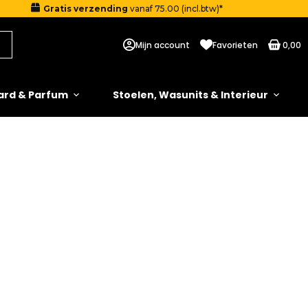
Gratis verzending
vanaf 75.00 (incl.btw)*
Mijn account
Favorieten
0,00
ard & Parfum
Stoelen, Wasunits & Interieur