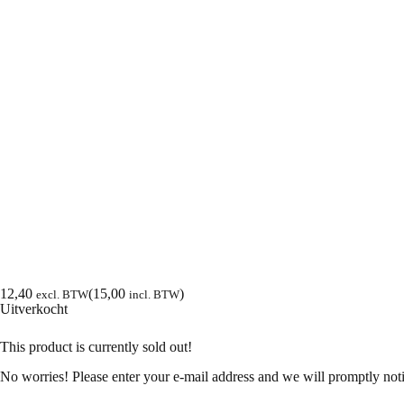
12,40
(
15,00
)
excl. BTW
incl. BTW
Uitverkocht
This product is currently sold out!
No worries! Please enter your e-mail address and we will promptly notif