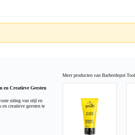
Meer producten van Barberdepot Tool
n en Creatieve Geesten
te uiting van stijl en
 en creatieve geesten te