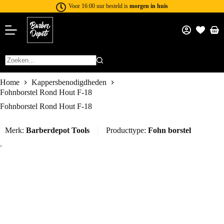
Voor 16:00 uur besteld is
morgen in huis
Home
Kappersbenodigdheden
Fohnborstel Rond Hout F-18
Fohnborstel Rond Hout F-18
Merk:
Barberdepot Tools
Producttype:
Fohn borstel