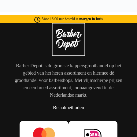
Voor 16:00 uur besteld is
morgen in huis
Barber Depot is de grootste kappersgroothandel op het
gebied van het heren assortiment en hiermee dé
groothandel voor barbershops. Met vlijmscherpe prijzen
en een breed assortiment, toonaangevend in de
Nederlandse markt.
Betaalmethoden