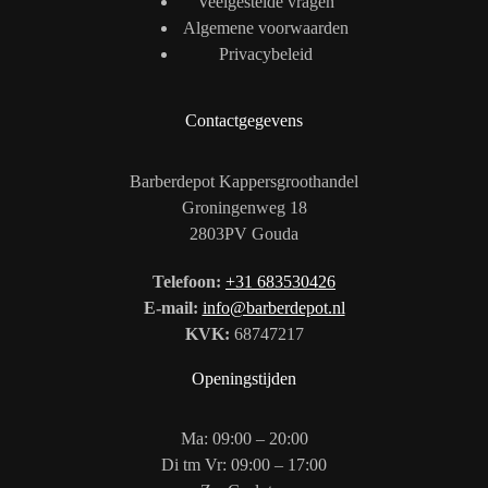
Veelgestelde vragen
Algemene voorwaarden
Privacybeleid
Contactgegevens
Barberdepot Kappersgroothandel
Groningenweg 18
2803PV Gouda
Telefoon:
+31 683530426
E-mail:
info@barberdepot.nl
KVK:
68747217
Openingstijden
Ma: 09:00 – 20:00
Di tm Vr: 09:00 – 17:00