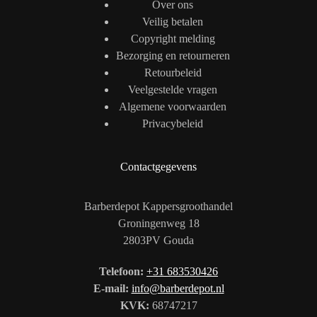
Over ons
Veilig betalen
Copyright melding
Bezorging en retourneren
Retourbeleid
Veelgestelde vragen
Algemene voorwaarden
Privacybeleid
Contactgegevens
Barberdepot Kappersgroothandel
Groningenweg 18
2803PV Gouda
Telefoon:
+31 683530426
E-mail:
info@barberdepot.nl
KVK:
68747217