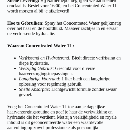
Snelle Levering:
Bij Barberdepot begrijpen we dat snelheid
cruciaal is. Bestel voor 16:00, en het Concentrated Water 1L
wordt morgen al bij je afgeleverd!
Hoe te Gebruiken:
Spray het Concentrated Water gelijkmatig
over het haar en de hoofdhuid. Masseer zachtjes in en ervaar
de verfrissende hydratatie.
Waarom Concentrated Water 1L:
Verfrissend en Hydraterend:
Biedt directe verfrissing en
diepe hydratatie.
Veelzijdig Gebruik:
Geschikt voor diverse
haarverzorgingstoepassingen.
Langdurige Voorraad:
1 liter biedt een langdurige
oplossing voor regelmatig gebruik.
Snelle Absorptie:
Lichtgewicht formule zonder zwaar
gevoel.
Voeg het Concentrated Water 1L toe aan je dagelijkse
haarverzorgingsroutine en geef je haar de verkwikking en
hydratatie die het verdient. Met zijn veelzijdigheid en royale
inhoud is dit geconcentreerde water een waardevolle
aanvulling op zowel professionele als persoonlijke