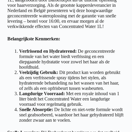
voor haarverzorging. Als de grootste kappersleverancier in
Nederland en België presenteren wij deze hoogwaardige
geconcentreerde wateroplossing met de garantie van snelle
levering – bestel voor 16:00, en ervaar morgen al de
verkwikkende effecten van Concentrated Water 1L!
Belangrijkste Kenmerken:
Verfrissend en Hydraterend:
De geconcentreerde
formule van het water biedt verfrissing en een
diepgaande hydratatie voor zowel het haar als de
hoofdhuid.
Veelzijdig Gebruik:
Dit product kan worden gebruikt
als een verfrissende spray tijdens het stylen, als
hydraterende behandeling na het wassen van het haar,
of zelfs als een opfrisbeurt tussen wasbeurten.
Langdurige Voorraad:
Met een royale inhoud van 1
liter biedt het Concentrated Water een langdurige
voorraad voor regelmatig gebruik.
Snelle Absorptie:
De lichte en niet-vette formule wordt
snel geabsorbeerd, waardoor het haar gehydrateerd blijft
zonder zwaar aan te voelen.