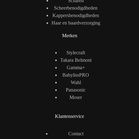
Scharen
Scheerbenodigdheden
Kappersbenodigdheden
Haar en baardverzorging
Merken
Stylecraft
Takara Belmont
Gamma+
BabylissPRO
Wahl
Panasonic
Moser
Klantenservice
Contact