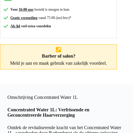
Voor
16:00 uur
besteld is morgen in huis
Gratis verzending
vanaf 75.00 (incl.btw)*
Als lid
veel extra voordelen
Barber of salon?
Meld je aan
en maak gebruik van zakelijk voordeel.
Omschrijving Concentrated Water 1L
Concentrated Water 1L: Verfrissende en
Geconcentreerde Haarverzorging
Ontdek de revitaliserende kracht van het Concentrated Water
1L, aangeboden door Barberdepot als de ultieme oplossing