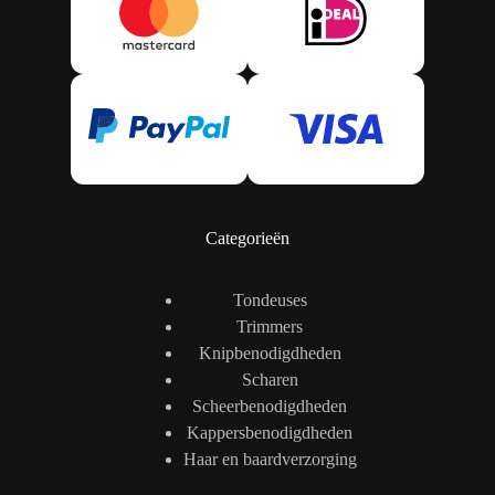
Categorieën
Tondeuses
Trimmers
Knipbenodigdheden
Scharen
Scheerbenodigdheden
Kappersbenodigdheden
Haar en baardverzorging