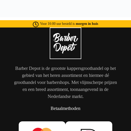
Voor 16:00 uur besteld is
morgen in huis
Barber Depot is de grootste kappersgroothandel op het
gebied van het heren assortiment en hiermee dé
groothandel voor barbershops. Met vlijmscherpe prijzen
en een breed assortiment, toonaangevend in de
Nederlandse markt.
Betaalmethoden