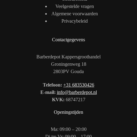
Veelgestelde vragen
Algemene voorwaarden
Privacybeleid
Contactgegevens
Barberdepot Kappersgroothandel
Groningenweg 18
2803PV Gouda
Telefoon:
+31 683530426
E-mail:
info@barberdepot.nl
KVK:
68747217
Openingstijden
Ma: 09:00 – 20:00
Di tm Vr: 09:00 – 17:00