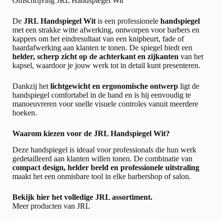
Omschrijving JRL Handspiegel Wit
De
JRL Handspiegel Wit
is een professionele
handspiegel
met een strakke witte afwerking, ontworpen voor barbers en
kappers om het eindresultaat van een knipbeurt, fade of
baardafwerking aan klanten te tonen. De spiegel biedt een
helder, scherp zicht op de achterkant en zijkanten
van het
kapsel, waardoor je jouw werk tot in detail kunt presenteren.
Dankzij het
lichtgewicht en ergonomische ontwerp
ligt de
handspiegel comfortabel in de hand en is hij eenvoudig te
manoeuvreren voor snelle visuele controles vanuit meerdere
hoeken.
Waarom kiezen voor de JRL Handspiegel Wit?
Deze handspiegel is ideaal voor professionals die hun werk
gedetailleerd aan klanten willen tonen. De combinatie van
compact design, helder beeld en professionele uitstraling
maakt het een onmisbare tool in elke barbershop of salon.
Bekijk hier het volledige
JRL assortiment.
Meer producten van JRL