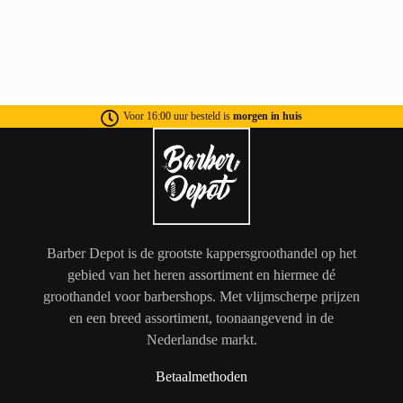
Voor 16:00 uur besteld is
morgen in huis
Barber Depot is de grootste kappersgroothandel op het
gebied van het heren assortiment en hiermee dé
groothandel voor barbershops. Met vlijmscherpe prijzen
en een breed assortiment, toonaangevend in de
Nederlandse markt.
Betaalmethoden