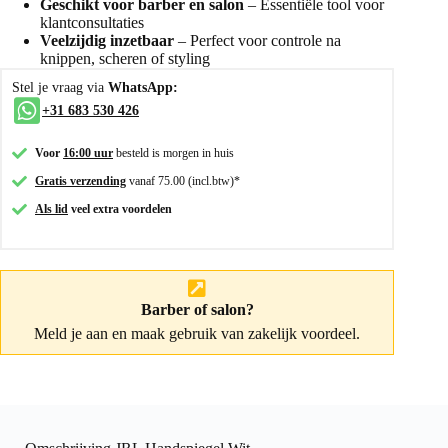
Geschikt voor barber en salon
– Essentiële tool voor
klantconsultaties
Veelzijdig inzetbaar
– Perfect voor controle na
knippen, scheren of styling
Stel je vraag via
WhatsApp:
+31 683 530 426
Voor
16:00 uur
besteld is morgen in huis
Gratis verzending
vanaf 75.00 (incl.btw)*
Als lid
veel extra voordelen
Barber of salon?
Meld je aan
en maak gebruik van zakelijk voordeel.