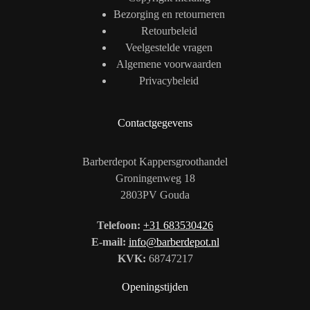
Bezorging en retourneren
Retourbeleid
Veelgestelde vragen
Algemene voorwaarden
Privacybeleid
Contactgegevens
Barberdepot Kappersgroothandel
Groningenweg 18
2803PV Gouda
Telefoon:
+31 683530426
E-mail:
info@barberdepot.nl
KVK:
68747217
Openingstijden