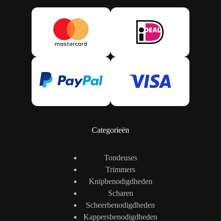
Categorieën
Tondeuses
Trimmers
Knipbenodigdheden
Scharen
Scheerbenodigdheden
Kappersbenodigdheden