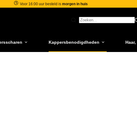
Voor 16:00 uur besteld is
morgen in huis
ersscharen
Kappersbenodigdheden
Haar,