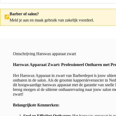
Barber of salon?
Meld je aan
en maak gebruik van zakelijk voordeel.
Omschrijving Harswax apparaat zwart
Harswax Apparaat Zwart: Professioneel Ontharen met Pr
Het Harswax Apparaat in zwart van Barberdepot is jouw ultiem
ontharen in de salon. Als de grootste kappersleverancier in Ne
dit hoogwaardige harswax apparaat met de garantie van snelle l
breng morgen al de ultieme onthaarervaring naar jouw salon m
zwart!
Belangrijkste Kenmerken:
Snel en Efficiënt Ontharen:
Het harswax apparaat in zw