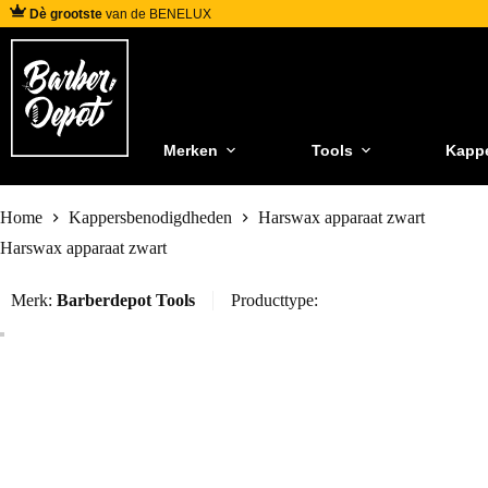
Dè grootste
van de BENELUX
Merken
Tools
Kapp
Home
Kappersbenodigdheden
Harswax apparaat zwart
Harswax apparaat zwart
Merk:
Barberdepot Tools
Producttype: