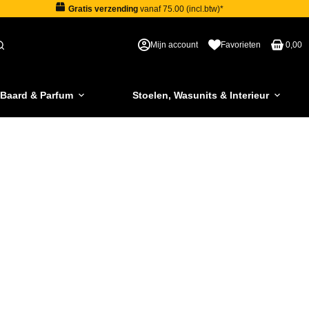
Gratis verzending
vanaf 75.00 (incl.btw)*
Mijn account
Favorieten
0,00
 Baard & Parfum
Stoelen, Wasunits & Interieur