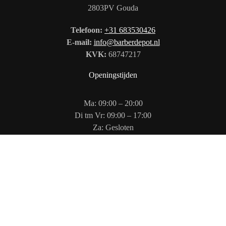
2803PV Gouda
Telefoon:
+31 683530426
E-mail:
info@barberdepot.nl
KVK:
68747217
Openingstijden
Ma: 09:00 – 20:00
Di tm Vr: 09:00 – 17:00
Za: Gesloten
Zo: 12:00 – 17:00
Volg ons op