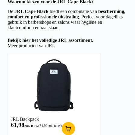
Waarom kiezen voor de JRL Cape Black?
De
JRL Cape Black
biedt een combinatie van
bescherming,
comfort en professionele uitstraling
. Perfect voor dagelijks
gebruik in barbershops en salons waar hygiëne en
klantcomfort centraal staan.
Bekijk hier het volledige
JRL assortiment.
Meer producten van JRL
JRL Backpack
61,98
(
74,99
)
excl. BTW
incl. BTW