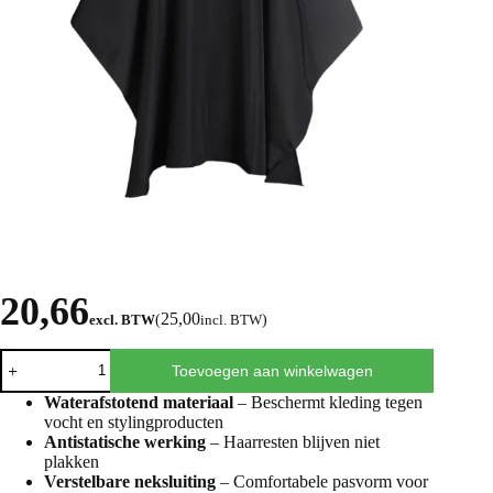
20,66
25,00
excl. BTW
(
incl. BTW
)
Toevoegen aan winkelwagen
Waterafstotend materiaal
– Beschermt kleding tegen
vocht en stylingproducten
Antistatische werking
– Haarresten blijven niet
plakken
Verstelbare neksluiting
– Comfortabele pasvorm voor