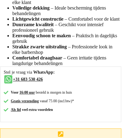
elke klant
Volledige dekking
– Ideale bescherming tijdens
behandelingen
Lichtgewicht constructie
– Comfortabel voor de klant
Duurzame kwaliteit
– Geschikt voor intensief
professioneel gebruik
Eenvoudig schoon te maken
– Praktisch in dagelijks
gebruik
Strakke zwarte uitstraling
– Professionele look in
elke barbershop
Comfortabel draagbaar
– Geen irritatie tijdens
langdurige behandelingen
Stel je vraag via
WhatsApp:
+31 683 530 426
Voor
16:00 uur
besteld is morgen in huis
Gratis verzending
vanaf 75.00 (incl.btw)*
Als lid
veel extra voordelen