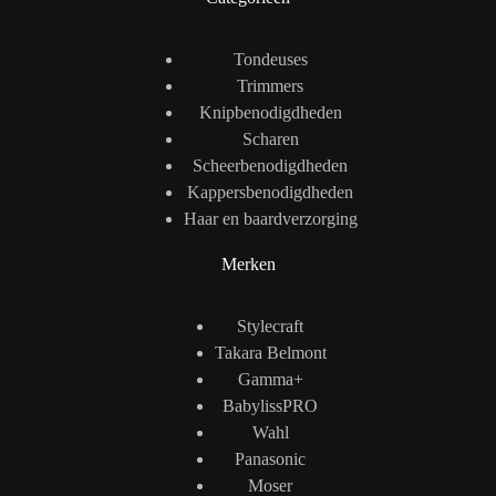
Tondeuses
Trimmers
Knipbenodigdheden
Scharen
Scheerbenodigdheden
Kappersbenodigdheden
Haar en baardverzorging
Merken
Stylecraft
Takara Belmont
Gamma+
BabylissPRO
Wahl
Panasonic
Moser