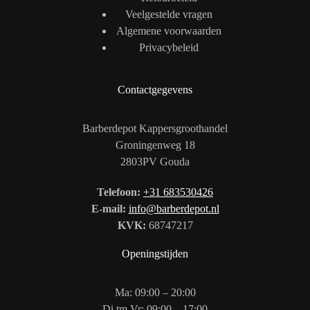
Veelgestelde vragen
Algemene voorwaarden
Privacybeleid
Contactgegevens
Barberdepot Kappersgroothandel
Groningenweg 18
2803PV Gouda
Telefoon:
+31 683530426
E-mail:
info@barberdepot.nl
KVK:
68747217
Openingstijden
Ma: 09:00 – 20:00
Di tm Vr: 09:00 – 17:00