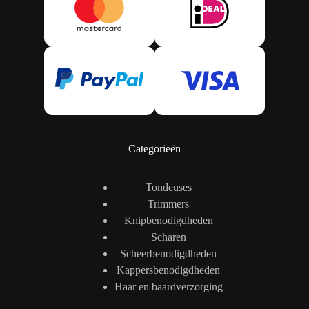
Categorieën
Tondeuses
Trimmers
Knipbenodigdheden
Scharen
Scheerbenodigdheden
Kappersbenodigdheden
Haar en baardverzorging