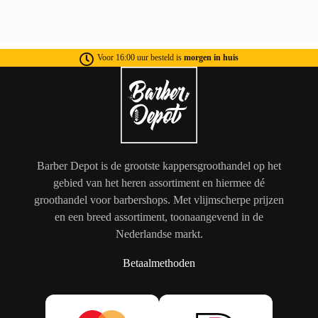
Voor 16:00 uur besteld is
morgen in huis
Barber Depot is de grootste kappersgroothandel op het
gebied van het heren assortiment en hiermee dé
groothandel voor barbershops. Met vlijmscherpe prijzen
en een breed assortiment, toonaangevend in de
Nederlandse markt.
Betaalmethoden