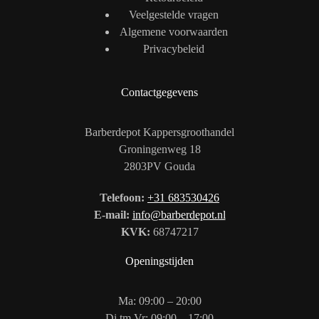
Veelgestelde vragen
Algemene voorwaarden
Privacybeleid
Contactgegevens
Barberdepot Kappersgroothandel
Groningenweg 18
2803PV Gouda
Telefoon:
+31 683530426
E-mail:
info@barberdepot.nl
KVK:
68747217
Openingstijden
Ma: 09:00 – 20:00
Di tm Vr: 09:00 – 17:00