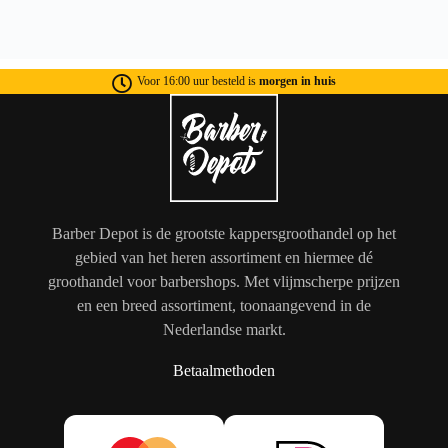
Voor 16:00 uur besteld is
morgen in huis
Barber Depot is de grootste kappersgroothandel op het
gebied van het heren assortiment en hiermee dé
groothandel voor barbershops. Met vlijmscherpe prijzen
en een breed assortiment, toonaangevend in de
Nederlandse markt.
Betaalmethoden