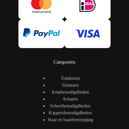
Categorieën
Tondeuses
Trimmers
Knipbenodigdheden
Scharen
Scheerbenodigdheden
Kappersbenodigdheden
Haar en baardverzorging