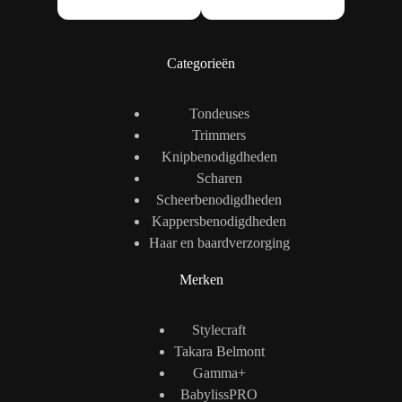
Categorieën
Tondeuses
Trimmers
Knipbenodigdheden
Scharen
Scheerbenodigdheden
Kappersbenodigdheden
Haar en baardverzorging
Merken
Stylecraft
Takara Belmont
Gamma+
BabylissPRO