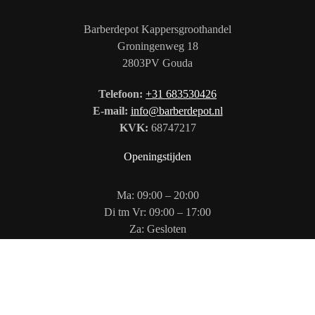
Barberdepot Kappersgroothandel
Groningenweg 18
2803PV Gouda
Telefoon:
+31 683530426
E-mail:
info@barberdepot.nl
KVK:
68747217
Openingstijden
Ma: 09:00 – 20:00
Di tm Vr: 09:00 – 17:00
Za: Gesloten
Zo: 12:00 – 17:00
Volg ons op