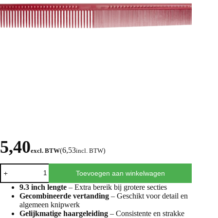
5,40
6,53
excl. BTW
(
incl. BTW
)
Toevoegen aan winkelwagen
9.3 inch lengte
– Extra bereik bij grotere secties
Gecombineerde vertanding
– Geschikt voor detail en
algemeen knipwerk
Gelijkmatige haargeleiding
– Consistente en strakke