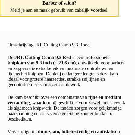
Barber of salon?
Meld je aan
en maak gebruik van zakelijk voordeel.
Omschrijving JRL Cutting Comb 9.3 Rood
De
JRL Cutting Comb 9.3 Red
is een professionele
knipkam van 9.3 inch (± 23,6 cm)
, ontwikkeld voor barbers
en kappers die extra bereik en maximale controle willen
tijdens het knippen. Dankzij de langere lengte is deze kam
ideaal voor grotere haarsecties, strakke snijlijnen en
gecontroleerd scissor-over-comb werk.
De kam beschikt over een combinatie van
fijne en medium
vertanding
, waardoor hij geschikt is voor zowel precisiewerk
als algemeen knipwerk. De tanden zorgen voor gelijkmatige
haarspanning en consistente geleiding zonder trekken of
beschadigen.
Vervaardigd uit
duurzaam, hittebestendig en antistatisch