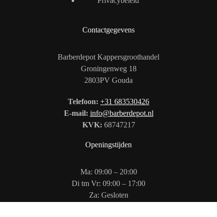
Privacybeleid
Contactgegevens
Barberdepot Kappersgroothandel
Groningenweg 18
2803PV Gouda
Telefoon:
+31 683530426
E-mail:
info@barberdepot.nl
KVK:
68747217
Openingstijden
Ma: 09:00 – 20:00
Di tm Vr: 09:00 – 17:00
Za: Gesloten
Zo: 12:00 – 17:00