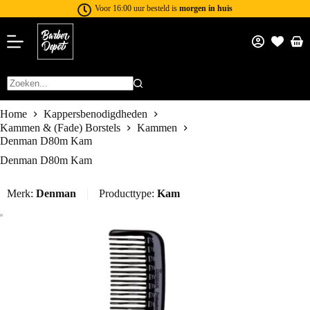
Voor 16:00 uur besteld is
morgen in huis
Home
Kappersbenodigdheden
Kammen & (Fade) Borstels
Kammen
Denman D80m Kam
Denman D80m Kam
Merk:
Denman
Producttype:
Kam