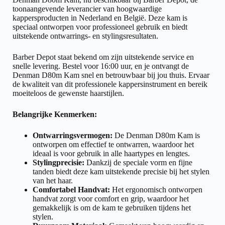
toonaangevende leverancier van hoogwaardige
kappersproducten in Nederland en België. Deze kam is
speciaal ontworpen voor professioneel gebruik en biedt
uitstekende ontwarrings- en stylingsresultaten.
Barber Depot staat bekend om zijn uitstekende service en
snelle levering. Bestel voor 16:00 uur, en je ontvangt de
Denman D80m Kam snel en betrouwbaar bij jou thuis. Ervaar
de kwaliteit van dit professionele kappersinstrument en bereik
moeiteloos de gewenste haarstijlen.
Belangrijke Kenmerken:
Ontwarringsvermogen:
De Denman D80m Kam is
ontworpen om effectief te ontwarren, waardoor het
ideaal is voor gebruik in alle haartypes en lengtes.
Stylingprecisie:
Dankzij de speciale vorm en fijne
tanden biedt deze kam uitstekende precisie bij het stylen
van het haar.
Comfortabel Handvat:
Het ergonomisch ontworpen
handvat zorgt voor comfort en grip, waardoor het
gemakkelijk is om de kam te gebruiken tijdens het
stylen.