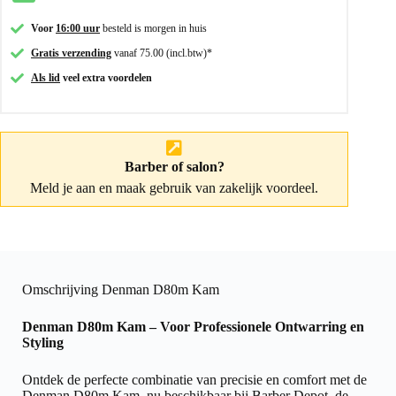
Voor
16:00 uur
besteld is morgen in huis
Gratis verzending
vanaf 75.00 (incl.btw)*
Als lid
veel extra voordelen
Barber of salon?
Meld je aan
en maak gebruik van zakelijk voordeel.
Omschrijving Denman D80m Kam
Denman D80m Kam – Voor Professionele Ontwarring en
Styling
Ontdek de perfecte combinatie van precisie en comfort met de
Denman D80m Kam, nu beschikbaar bij Barber Depot, de