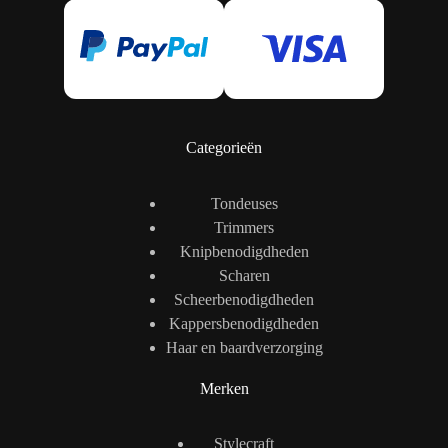
Categorieën
Tondeuses
Trimmers
Knipbenodigdheden
Scharen
Scheerbenodigdheden
Kappersbenodigdheden
Haar en baardverzorging
Merken
Stylecraft