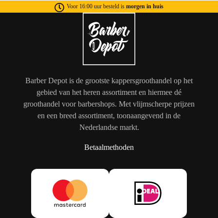
Voor 16:00 uur besteld is
morgen in huis
Barber Depot is de grootste kappersgroothandel op het
gebied van het heren assortiment en hiermee dé
groothandel voor barbershops. Met vlijmscherpe prijzen
en een breed assortiment, toonaangevend in de
Nederlandse markt.
Betaalmethoden