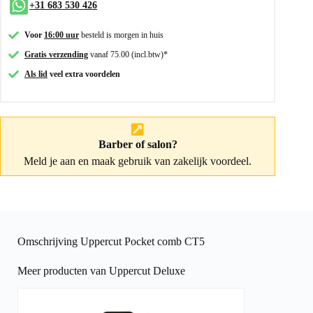
+31 683 530 426
Voor
16:00 uur
besteld is morgen in huis
Gratis verzending
vanaf 75.00 (incl.btw)*
Als lid
veel extra voordelen
Barber of salon?
Meld je aan
en maak gebruik van zakelijk voordeel.
Omschrijving Uppercut Pocket comb CT5
Meer producten van Uppercut Deluxe