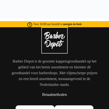
Voor 16:00 uur besteld is
morgen in huis
Barber Depot is de grootste kappersgroothandel op het
gebied van het heren assortiment en hiermee dé
groothandel voor barbershops. Met vlijmscherpe prijzen
en een breed assortiment, toonaangevend in de
Nederlandse markt.
Betaalmethoden