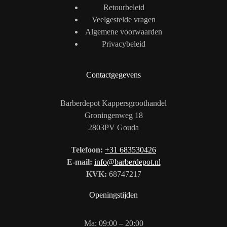
Retourbeleid
Veelgestelde vragen
Algemene voorwaarden
Privacybeleid
Contactgegevens
Barberdepot Kappersgroothandel
Groningenweg 18
2803PV Gouda
Telefoon:
+31 683530426
E-mail:
info@barberdepot.nl
KVK:
68747217
Openingstijden
Ma: 09:00 – 20:00