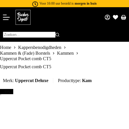
Voor 16:00 uur besteld is
morgen in huis
Home
Kappersbenodigdheden
Kammen & (Fade) Borstels
Kammen
Uppercut Pocket comb CT5
Uppercut Pocket comb CT5
Merk:
Uppercut Deluxe
Producttype:
Kam
-35%