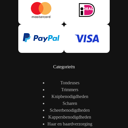
Categorieën
Tondeuses
Trimmers
Knipbenodigdheden
Scharen
Scheerbenodigdheden
Kappersbenodigdheden
Haar en baardverzorging