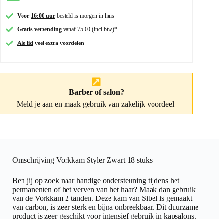
Voor
16:00 uur
besteld is morgen in huis
Gratis verzending
vanaf 75.00 (incl.btw)*
Als lid
veel extra voordelen
Barber of salon?
Meld je aan
en maak gebruik van zakelijk voordeel.
Omschrijving Vorkkam Styler Zwart 18 stuks
Ben jij op zoek naar handige ondersteuning tijdens het
permanenten of het verven van het haar? Maak dan gebruik
van de Vorkkam 2 tanden. Deze kam van Sibel is gemaakt
van carbon, is zeer sterk en bijna onbreekbaar. Dit duurzame
product is zeer geschikt voor intensief gebruik in kapsalons.