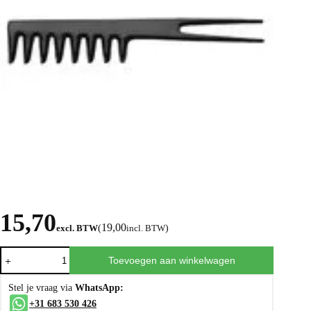
15,70
19,00
excl. BTW
(
incl. BTW
)
Toevoegen aan winkelwagen
Stel je vraag via
WhatsApp:
+31 683 530 426