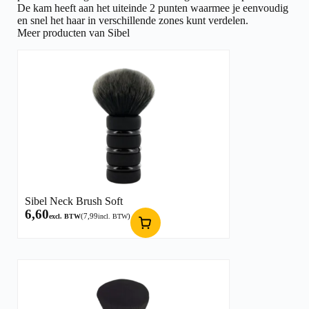
De kam heeft aan het uiteinde 2 punten waarmee je eenvoudig
en snel het haar in verschillende zones kunt verdelen.
Meer producten van Sibel
Sibel Neck Brush Soft
6,60
(
7,99
)
excl. BTW
incl. BTW