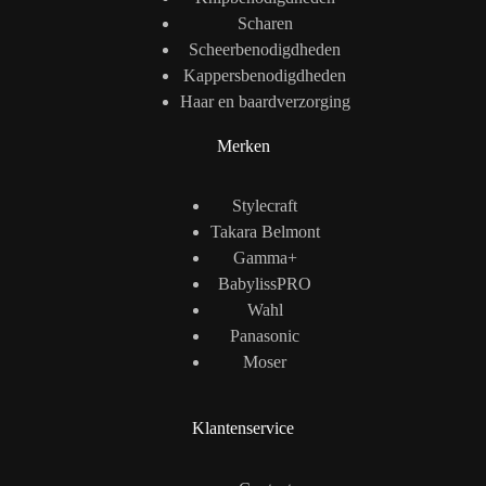
Scharen
Scheerbenodigdheden
Kappersbenodigdheden
Haar en baardverzorging
Merken
Stylecraft
Takara Belmont
Gamma+
BabylissPRO
Wahl
Panasonic
Moser
Klantenservice